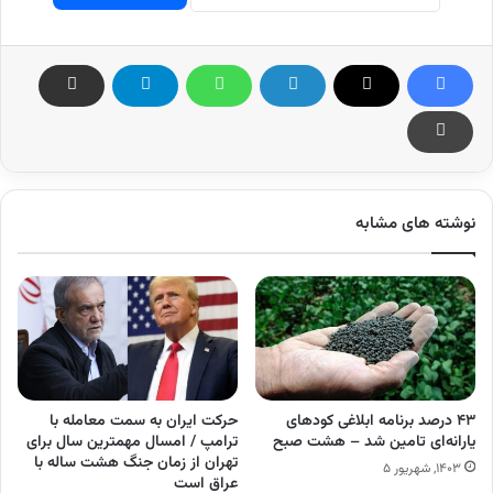
نوشته های مشابه
۴۳ درصد برنامه ابلاغی کودهای
حرکت ایران به سمت معامله با
یارانه‌ای تامین شد – هشت صبح
ترامپ / امسال مهمترین سال برای
تهران از زمان جنگ هشت ساله با
۱۴۰۳, شهریور ۵
عراق است