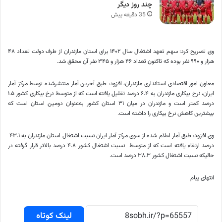
چند روز دیگر
35 دقیقه پیش
وی تصریح کرد: سهم تعهد اشتغال سال ۱۴۰۲ برای استان مازندران از طرف دولت تعداد ۴۸
هزار و ۹۹۰ نفر بوده که تاکنون تعداد ۴۶ هزار و ۳۴۵ نفر آن محقق شد.
معاون امور اقتصادی استانداری مازندران، افزود: طبق آخرین آمار منتشرشده توسط مرکز آمار
ایران، نرخ بیکاری مازندران به ۶.۴ درصد تقلیل یافته است که از متوسط نرخ بیکاری کشور ۱.۵
درصد کمتر است و مازندران در میان ۳۱ استان کشور به‌عنوان دومین استان است که
بیشترین کاهش نرخ بیکاری را داشته است.
وی افزود: طبق آمار اعلام شده از سوی مرکز آمار ایران نسبت اشتغال استان مازندران به ۴۳.۱
درصد ارتقاء یافته است که از متوسط نسبت اشتغال کشور ۴.۸ درصد بالاتر قرار گرفته در
حالیکه نسبت اشتغال کشور ۳۸.۳ درصد است.
انتهای پیام
لینک کوتاه