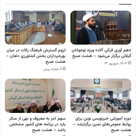
«هم آوری قرآنی آلاء» ویژه نوجوانان
لزوم گسترش فرهنگ زکات در میان
گیلانی برگزار می‌شود – هشت صبح
بهره‌برداران بخش کشاورزی دلفان –
هشت صبح
۱۴۰۳, شهریور ۱۳
3 هفته پیش
دوره آموزشی خبرنویسی نوین برای
سهم امر به معروف و نهی از منکر
روابط عمومی‌های نمین برگزارشد –
باید در برنامه های کشور مشخص
هشت صبح
باشد – هشت صبح