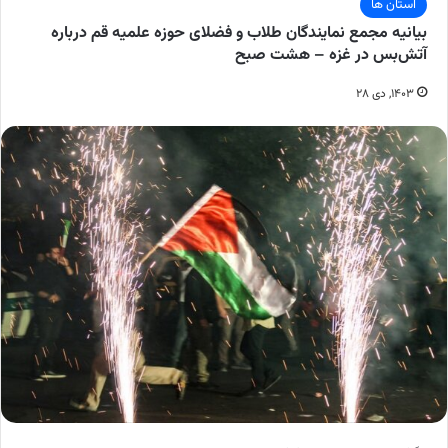
استان ها
بیانیه مجمع نمایندگان طلاب و فضلای حوزه علمیه قم درباره
آتش‌بس در غزه – هشت صبح
۱۴۰۳, دی ۲۸