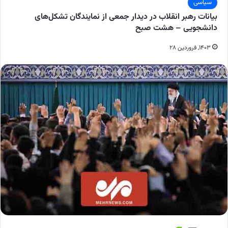
سیاسی
بیانات رهبر انقلاب در دیدار جمعی از نمایندگان تشکل‌های
دانشجویی – هشت صبح
۱۴۰۳, فروردین ۲۸