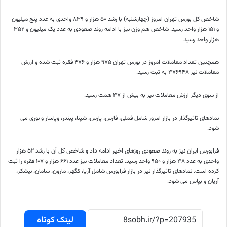
شاخص کل بورس تهران امروز (چهارشنبه) با رشد ۵۰ هزار و ۸۳۹ واحدی به عدد پنج میلیون
و ۱۵۱ هزار واحد رسید. شاخص هم وزن نیز با ادامه روند صعودی به عدد یک میلیون و ۳۵۲
هزار واحد رسید.
همچنین تعداد معاملات امروز در بورس تهران ۹۷۵ هزار و ۴۷۶ فقره ثبت شده و ارزش
معاملات نیز ۳۷۶۹۴۸ به ثبت رسید.
از سوی دیگر ارزش معاملات نیز به بیش از ۳۷ همت رسید.
نمادهای تاثیرگذار در بازار امروز شامل فملی، فارس، پارس، شپنا، پبندر، وپاسار و نوری می
شود.
فرابورس ایران نیز به روند صعودی روزهای اخیر ادامه داد و شاخص کل آن با رشد ۵۲ هزار
واحدی به عدد ۳۸ هزار و ۹۵۰ واحد رسید. تعداد معاملات نیز عدد ۶۶۱ هزار و ۱۰۷ فقره را ثبت
کرده است. نمادهای تاثیرگذار نیز در بازار فرابورس شامل آریا، کگهر، مارون، سامان، نیشکر،
آریان و بپاس می شود.
لینک کوتاه