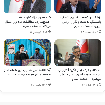
پزشکیان: توجه به نیروی انسانی،
خامسیان: پزشکیان با قدرت
وابستگی به نفت و گاز را از بین
اجماع‌سازی، مطالبات مردم را دنبال
می‌برد – هشت صبح
می‌کند – هشت صبح
۱۴۰۳, اسفند ۲۳
۱۴۰۴, فروردین ۵
معادله جدید بازدارندگی؛ آتش‌بسِ
آیت‌الله خاتمی خطیب این هفته نماز
بیروت، جنوب لبنان را نیز شامل
جمعه تهران خواهد بود – هشت
می‌شود – هشت صبح
صبح
۱۴۰۵, خرداد ۲۰
۱۴۰۳, بهمن ۲۵