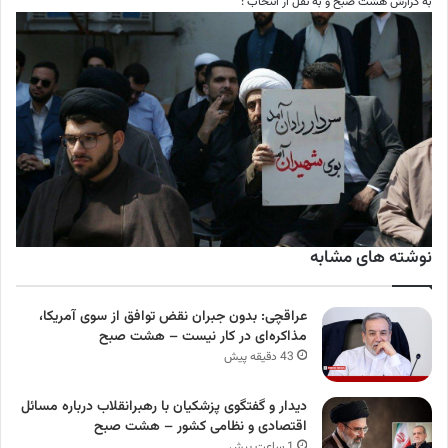
به گزارش هشت صبح و به نقل از انتخاب :
نوشته های مشابه
عراقچی: بدون جبران نقض توافق از سوی آمریکا،
مذاکره‌ای در کار نیست – هشت صبح
43 دقیقه پیش
دیدار و گفتگوی پزشکیان با رهبرانقلاب درباره مسائل
اقتصادی و نظامی کشور – هشت صبح
1 ساعت پیش