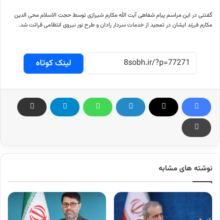
گفتنی در این مراسم پیام شفاهی آیت الله مکارم شیرازی توسط حجت الاسلام محی الدین
مکارم فرزند ایشان در تمجید از خدمات سردار رادان و طرح نور نیروی انتظامی قرائت شد.
لینک کوتاه
نوشته های مشابه