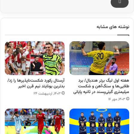
نوشته های مشابه
هفته اول لیگ برتر هندبال/ برد
آرسنال رکورد شکست‌ناپذیرها را زد/
طلایی‌ها و سنگ‌آهن و شکست
بدترین یونایتد نیم قرن اخیر
میلیمتری گیتی‌پسند در ثانیه پایانی
۱۴۰۳, اردیبهشت ۲۴
۱۴۰۳, مهر ۱۶