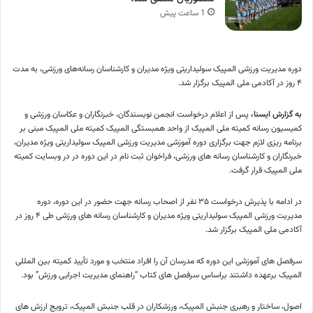
1 ساعت پیش
دوره مدیریت ورزشی المپیک سولیداریتی ویژه مدیران و کارشناسان رسانه‌های ورزشی، به مدت
۴ روز در آکادمی ملی المپیک برگزار شد.
به گزارش ایسنا،
پس از اعلام درخواست انجمن نویسندگان، خبرنگاران و عکاسان ورزشی و
کمیسیون رسانه کمیته ملی المپیک از واحد همبستگی المپیک کمیته ملی المپیک مبنی بر
برنامه ریزی لازم جهت برگزاری دوره آموزشی مدیریت ورزشی المپیک سولیداریتی ویژه مدیران،
خبرنگاران و کارشناسان رسانه های ورزشی، فراخوان ثبت نام در این دوره در در وبسایت کمیته
ملی المپیک قرار گرفت.
در ادامه با پذیرش درخواست ۳۵ نفر از اصحاب رسانه جهت حضور در این دوره، دوره
مدیریت ورزشی المپیک سولیداریتی ویژه مدیران و کارشناسان رسانه های ورزشی طی ۴ روز در
آکادمی ملی المپیک برگزار شد.
سرفصل های آموزشی این دوره که مدرسان آن را افراد منتخب و مورد تأیید کمیته بین المللی
المپیک برعهده داشتند براساس سرفصل های کتاب “راهنمای مدیریت اجرایی ورزش” بود.
اصول، ساختار و رهبری جنبش المپیک، ورزشکاران در قلب جنبش المپیک، ترویج ارزش های