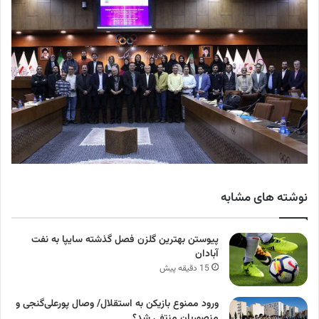
نوشته های مشابه
پیوستن بهترین گلزن فصل گذشته سایپا به نفت
آبادان
15 دقیقه پیش
ورود ممنوع بازیکن به استقلال/ وصال پورعلی‌گنجی و
منصوریان منتفی شد؟