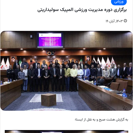
ورزشی
برگزاری دوره مدیریت ورزشی المپیک سولیداریتی
۱۴۰۳, آبان ۱۹
به گزارش هشت صبح و به نقل از ایسنا؛