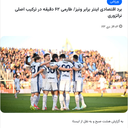
ورزشی
برد اقتصادی اینتر برابر ونیز/ طارمی ۶۲ دقیقه در ترکیب اصلی
نراتزوری
۱۴۰۳, دی ۲۳
به گزارش هشت صبح و به نقل از ایسنا؛