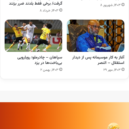
گرفت/ برخی فقط بلدند ضرر بزنند
۱۴۰۳, شهریور ۸
۱۴۰۳, خرداد ۸
آغاز به کار موسیمانه پس از دیدار
سپاهان – چادرملو؛ رویارویی
استقلال – النصر
بی‌باخت‌ها در یزد
۱۴۰۳, مهر ۲۹
۱۴۰۳, بهمن ۲