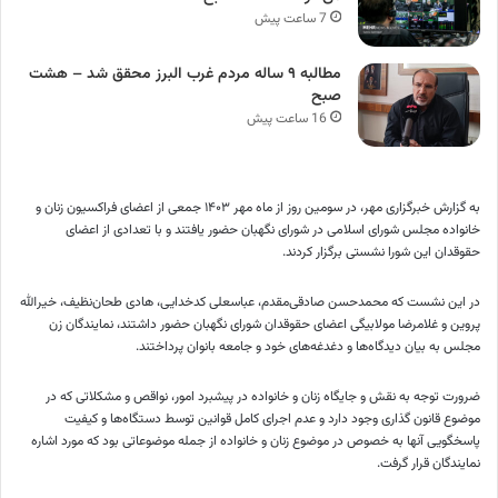
7 ساعت پیش
مطالبه ۹ ساله مردم غرب البرز محقق شد – هشت
صبح
16 ساعت پیش
به گزارش خبرگزاری مهر، در سومین روز از ماه مهر ۱۴۰۳ جمعی از اعضای فراکسیون زنان و
خانواده مجلس شورای اسلامی در شورای نگهبان حضور یافتند و با تعدادی از اعضای
حقوقدان این شورا نشستی برگزار کردند.
در این نشست که محمدحسن صادقی‌مقدم، عباسعلی کدخدایی، هادی
طحان‌نظیف
، خیرالله
پروین و غلامرضا
مولابیگی
اعضای حقوقدان شورای نگهبان حضور داشتند، نمایندگان زن
مجلس به بیان دیدگاه‌ها و دغدغه‌های خود و جامعه بانوان پرداختند.
ضرورت توجه به نقش و جایگاه زنان و خانواده در پیشبرد امور، نواقص و مشکلاتی که در
موضوع قانون گذاری وجود دارد و عدم اجرای کامل قوانین توسط دستگاه‌ها و کیفیت
پاسخگویی آنها به خصوص در موضوع زنان و خانواده از جمله موضوعاتی بود که مورد اشاره
نمایندگان قرار گرفت.