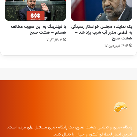
یک نماینده مجلس خواستار رسیدگی
با فیلترینگ به این صورت مخالف
به قطعی مکرر آب شرب یزد شد –
هستم – هشت صبح
هشت صبح
۱۴۰۳, آذر ۷
۱۴۰۴, فروردین ۱۷
پایگاه خبری و تحلیلی هشت صبح، یک پایگاه خبری مستقل برای مردم است.
آخرین اخبار لحظه‌ای کشور و جهان را دنبال کنید.