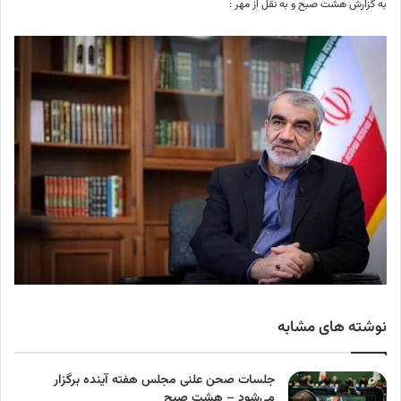
به گزارش هشت صبح و به نقل از مهر :
نوشته های مشابه
جلسات صحن علنی مجلس هفته آینده برگزار
می‌شود – هشت صبح