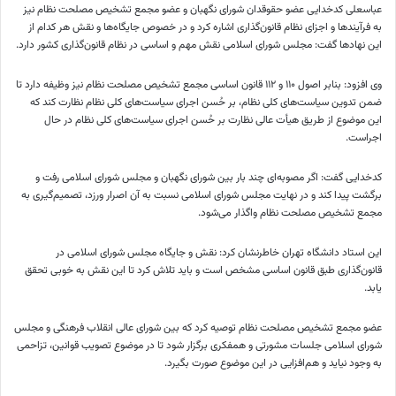
عباسعلی کدخدایی عضو حقوقدان شورای نگهبان و عضو مجمع تشخیص مصلحت نظام نیز
به فرآیندها و اجزای نظام قانون‌گذاری اشاره کرد و در خصوص جایگاه‌ها و نقش هر کدام از
این نهادها گفت: مجلس شورای اسلامی نقش مهم و اساسی در نظام قانون‌گذاری کشور دارد.
وی افزود:
بنابر
اصول ۱۱۰ و ۱۱۲ قانون اساسی مجمع تشخیص مصلحت نظام نیز وظیفه دارد تا
ضمن تدوین سیاست‌های کلی نظام، بر حُسن اجرای سیاست‌های کلی نظام نظارت کند که
این موضوع از طریق هیأت عالی نظارت بر حُسن اجرای سیاست‌های کلی نظام در حال
اجراست.
کدخدایی گفت: اگر مصوبه‌ای چند بار بین شورای نگهبان و مجلس شورای اسلامی رفت و
برگشت پیدا کند و در نهایت مجلس شورای اسلامی نسبت به آن اصرار
ورزد
، تصمیم‌گیری به
مجمع تشخیص مصلحت نظام واگذار می‌شود.
این استاد دانشگاه تهران خاطرنشان کرد: نقش و جایگاه مجلس شورای اسلامی در
قانون‌گذاری طبق قانون اساسی مشخص است و باید تلاش کرد تا این نقش به خوبی تحقق
یابد.
عضو مجمع تشخیص مصلحت نظام توصیه کرد که بین شورای عالی انقلاب فرهنگی و مجلس
شورای اسلامی جلسات مشورتی و همفکری برگزار شود تا در موضوع تصویب قوانین، تزاحمی
به وجود نیاید و هم‌افزایی در این موضوع صورت بگیرد.