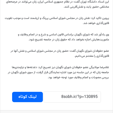
این استاد دانشگاه تهران گفت: در نظام جمهوری اسلامی ایران، زنان می‌توانند در عرصه‌های
مختلفی حضور یابند و نقش‌آفرینی کنند.
پروین تاکید کرد: نقش زنان در مجلس شورای اسلامی پررنگ و ارزشمند است و موجب تقویت
قانون‌گذاری خواهد شد.
وی یادآور شد که شورای نگهبان
براساس
قانون اساسی و شرع و در انجام وظایف و
ماموریت‌هایش اجازه نخواهد داد که حقوق زنان در جامعه تضییع شود.
عضو حقوقدان شورای نگهبان گفت: حضور زنان در مجلس شورای اسلامی و نقش آنها در
قانون‌گذاری را مغتنم می‌دانیم.
غلامرضا
مولابیگی
عضو حقوقدان شورای نگهبان نیز تصریح کرد: دغدغه‌ها و نیازمندی‌ها
جامعه زنان که در این جلسه نیز مورد اشاره نمایندگان قرار گرفت، از سوی شورای نگهبان در
بررسی مصوبات و انجام وظایف مورد توجه خواهد بود.
لینک کوتاه