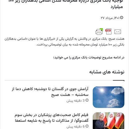
توجیه بانک مرکزی درباره محرمانه شدن اسامی بدهکاران زیر ۱۰۰
میلیارد
۱۴۰۱, مرداد ۲۷
هشت صبح: بانک مرکزی در واکنش به گزارش یکی از خبرگزاری ها با عنوان «اسامی بدهکاران
بانکی زیر ۱۰۰ میلیارد تومان محرمانه شد» به بیان توضیحاتی پرداخت.
در ادامه مشروح توضیحات بانک مرکزی را می خوانید؛
نوشته های مشابه
آرامش جوی در گلستان تا دوشنبه؛ کاهش دما از
سه‌شنبه – هشت صبح
3 دقیقه پیش
فیلم کامل صحبت‌های پزشکیان در بخش سوم
گفت‌وگو/ از مذاکرات تا پاسخ به شایعه استعفا
6 دقیقه پیش