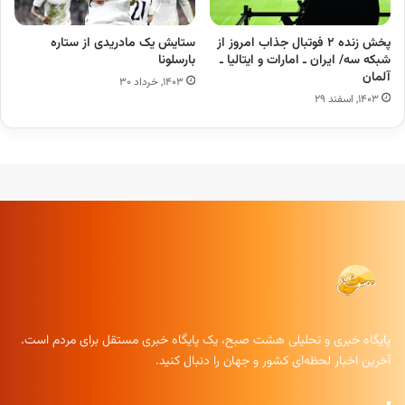
پخش زنده ۲ فوتبال جذاب امروز از
ستایش یک مادریدی از ستاره
شبکه سه/ ایران ـ امارات و ایتالیا ـ
بارسلونا
آلمان
۱۴۰۳, خرداد ۳۰
۱۴۰۳, اسفند ۲۹
پایگاه خبری و تحلیلی هشت صبح، یک پایگاه خبری مستقل برای مردم است.
آخرین اخبار لحظه‌ای کشور و جهان را دنبال کنید.