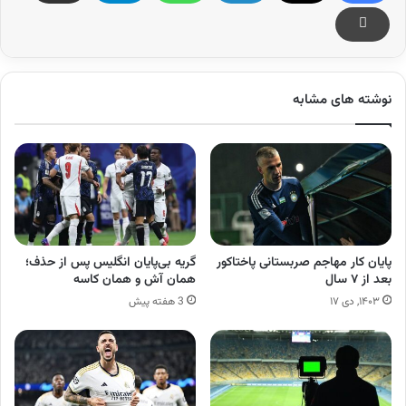
نوشته های مشابه
پایان کار مهاجم صربستانی پاختاکور
گریه بی‌پایان انگلیس پس از حذف؛
بعد از ۷ سال
همان آش و همان کاسه
۱۴۰۳, دی ۱۷
3 هفته پیش