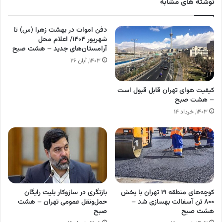
نوشته های مشابه
دفن اموات در بهشت زهرا (س) تا
شهریور ۱۴۰۴/ اعلام محل
آرامستان‌های جدید – هشت صبح
۱۴۰۳, آبان ۲۶
کیفیت هوای تهران قابل قبول است
– هشت صبح
۱۴۰۳, خرداد ۱۴
کوچه‌های منطقه ۱۹ تهران با پخش
بازنگری در سازوکار بلیت رایگان
۸۰۰ تن آسفالت بهسازی شد –
حمل‌ونقل عمومی تهران – هشت
هشت صبح
صبح