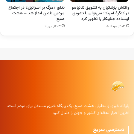
واکنش پزشکیان به تشویق نتانیاهو
ندای «مرگ بر اسرائیل» در اجتماع
در کنگرهٔ آمریکا: نمی‌توان با تشویق
مردمی طنین انداز شد – هشت
ایستاده جنایتکار را تطهیر کرد
صبح
۱۴۰۳, مرداد ۵
۱۴۰۳, مهر ۱۱
پایگاه خبری و تحلیلی هشت صبح، یک پایگاه خبری مستقل برای مردم است.
آخرین اخبار لحظه‌ای کشور و جهان را دنبال کنید.
دسترسی سریع