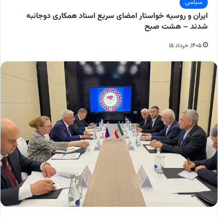
سیاسی
ایران و روسیه خواستار امضای سریع اسناد همکاری دوجانبه
شدند – هشت صبح
۱۴۰۵, خرداد ۱۵