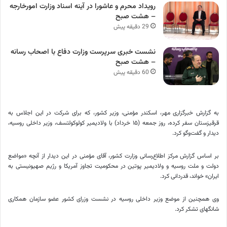
رویداد محرم و عاشورا در آینه اسناد وزارت امورخارجه
– هشت صبح
29 دقیقه پیش
نشست خبری سرپرست وزارت دفاع با اصحاب رسانه
– هشت صبح
60 دقیقه پیش
به گزارش خبرگزاری مهر، اسکندر مؤمنی، وزیر کشور، که برای شرکت در این اجلاس به
قرقیزستان سفر کرده، روز جمعه (۱۵ خرداد) با ولادیمیر کولوکولتسف، وزیر داخلی روسیه،
دیدار و گفت‌وگو کرد.
بر اساس گزارش مرکز اطلاع‌رسانی وزارت کشور، آقای مؤمنی در این دیدار از آنچه «مواضع
دولت و ملت روسیه و ولادیمیر پوتین در محکومیت تجاوز آمریکا و رژیم صهیونیستی به
ایران» خواند، قدردانی کرد.
وی همچنین از موضع وزیر داخلی روسیه در نشست وزرای کشور عضو سازمان همکاری
شانگهای تشکر کرد.