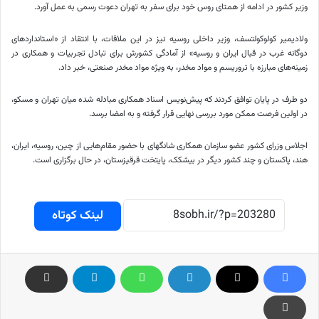
وزیر کشور در ادامه از همتای روس خود برای سفر به تهران دعوت رسمی به عمل آورد.
ولادیمیر کولوکولتسف، وزیر داخلی روسیه نیز در این ملاقات، با انتقاد از «استانداردهای
دوگانه غرب در قبال ایران و روسیه» از آمادگی کشورش برای تبادل تجربیات و همکاری در
زمینه‌های مبارزه با تروریسم و مواد مخدر، به ویژه مواد مخدر صنعتی، خبر داد.
دو طرف در پایان توافق کردند که پیش‌نویس اسناد همکاری مبادله شده میان تهران و مسکو،
در اولین فرصت ممکن مورد بررسی نهایی قرار گرفته و به امضا برسد.
اجلاس وزرای کشور عضو سازمان همکاری شانگهای با حضور مقام‌هایی از چین، روسیه، ایران،
هند، پاکستان و چند کشور دیگر در بیشکک، پایتخت قرقیزستان، در حال برگزاری است.
لینک کوتاه