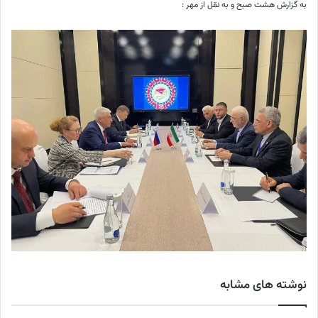
به گزارش هشت صبح و به نقل از مهر :
نوشته های مشابه