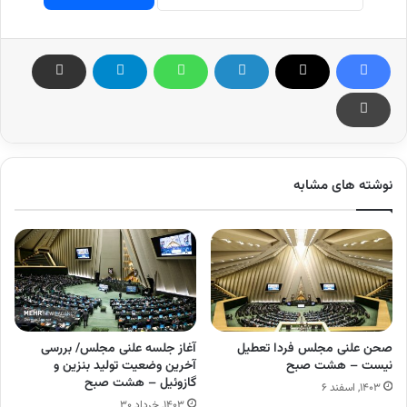
نوشته های مشابه
صحن علنی مجلس فردا تعطیل
آغاز جلسه علنی مجلس/ بررسی
نیست – هشت صبح
آخرین وضعیت تولید بنزین و
گازوئیل – هشت صبح
۱۴۰۳, اسفند ۶
۱۴۰۳, خرداد ۳۰