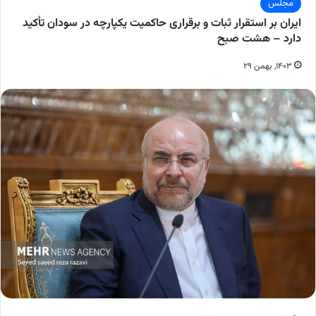
مجلس
ایران بر استقرار ثبات و برقراری حاکمیت یکپارچه در سودان تأکید
دارد – هشت صبح
۱۴۰۳, بهمن ۲۹