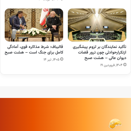
تأکید نمایندگان بر لزوم پیشگیری
قالیباف: شرط مذاکره قوی، آمادگی
ازتکرارحوادثی چون ترور قضات
کامل برای جنگ است – هشت صبح
دیوان عالی – هشت صبح
۱۴۰۵, تیر ۱۴
۱۴۰۴, فروردین ۱۹