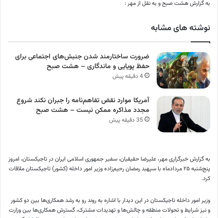
به گزارش هشت صبح و به نقل از مهر :
نوشته های مشابه
ضرورت ساختارمند شدن جنبش‌های اجتماعی برای
حفظ پویایی و ماندگاری – هشت صبح
4 دقیقه پیش
آمریکا موارد نقض تفاهم‌نامه را جبران نکند شروع
مجدد مذاکره ممکن نیست – هشت صبح
35 دقیقه پیش
به گزارش خبرگزاری مهر، علیرضا حقیقیان، سفیر جمهوری اسلامی ایران در تاجیکستان، امروز
پنج‌شنبه ۲۵ مردادماه با سپهبد رمضان رحیم‌زاده وزیر امور داخله (کشور) تاجیکستان ملاقات
کرد.
وزیر امور داخله تاجیکستان در این دیدار با اشاره به روند رو به رشد همکاری‌ها بین دو کشور
و نیز شرایط و تحولات منطقه و چالش‌ها و تهدیدات مشترک، گسترش همکاری‌ها بین وزارت