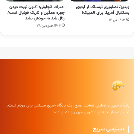
ویدیو/ تصاویری ترسناک از اردوی
اعتراف آنچلوتی: اکنون نوبت دیدن
بسکتبال آمریکا برای المپیک!
چهره غمگین و تاریک فوتبال است/
رئال باید به خودش بیاید
۱۴۰۳, تیر ۱۷
۱۴۰۴, فروردین ۲۸
پایگاه خبری و تحلیلی هشت صبح، یک پایگاه خبری مستقل برای مردم است.
آخرین اخبار لحظه‌ای کشور و جهان را دنبال کنید.
دسترسی سریع