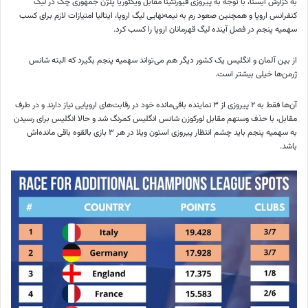
به گزارش ایسنا، با توجه به پیروزی فیورنتینا مقابل ویکتوریا پلژن جمهوری چک در لیگ
کنفرانس اروپا و همچنین صعود رم به نیمه‌نهایی لیگ اروپا، ایتالیا امتیازات لازم برای کسب
سهمیه پنجم در فصل آینده لیگ قهرمانان اروپا را کسب کرد.
از بین آلمان و انگلیس یک کشور دیگر هم می‌تواند سهمیه پنجم بگیرد که البته شانس
ژرمن‌ها خیلی بیشتر است.
آن‌ها فقط به ۲ پیروزی از ۳ نماینده باقی‌مانده خود در رقابت‌های اروپایی نیاز دارند و در طرف
مقابل، با حذف وستهم مقابل لورکوزن شانس انگلیس کمرنگ شد و حالا انگلیس برای رسیدن
به سهمیه پنجم باید چشم انتظار پیروزی استون ویلا در هر ۳ بازی بالقوه باقی مانده‌اش
باشد.