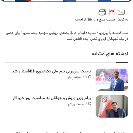
به گزارش هشت صبح و به نقل از ایسنا؛
شب گذشته با پیروزی ۲ نماینده ایتالیا در رقابت‌های اروپایی سهمیه پنجم سری آ برای حضور
در لیگ قهرمانان اروپای فصل آینده قطعی شد.
نوشته های مشابه
تاجیک سرمربی تیم ملی تکواندوی قزاقستان شد
51 دقیقه پیش
پیام وزیر ورزش و جوانان به مناسبت روز خبرنگار
2 ساعت پیش