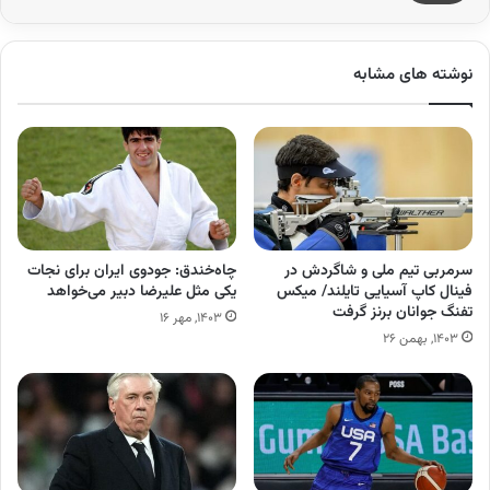
نوشته های مشابه
سرمربی تیم ملی و شاگردش در
چاه‌خندق: جودوی ایران برای نجات
فینال کاپ آسیایی تایلند/ میکس
یکی مثل علیرضا دبیر می‌خواهد
تفنگ جوانان برنز گرفت
۱۴۰۳, مهر ۱۶
۱۴۰۳, بهمن ۲۶