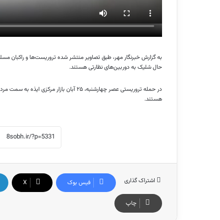
به گزارش خبرنگار مهر، طبق تصاویر منتشر شده تروریست‌ها و راکبان مسلح
حال شلیک به دوربین‌های نظارتی هستند.
در حمله تروریستی عصر چهارشنبه، ۲۵ آبان با
هستند.
اشتراک گذاری
فیس بوک
X
چاپ