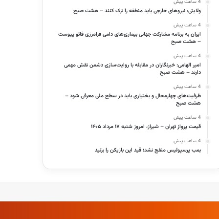
4 ساعت پیش
ولایتی: نیروهای خارجی باید منطقه را ترک کنند – هشت صبح
4 ساعت پیش
ایران به برنامه مشارکت جهانی بیماری‌های دامی فرامرزی فائو پیوست
– هشت صبح
4 ساعت پیش
امیر الهامی: خبرنگاران در مقابله با روایت‌سازی دشمن نقش مهمی
دارند – هشت صبح
4 ساعت پیش
ظرفیت‌های چهارمحال و بختیاری باید در سطح ملی معرفی شود –
هشت صبح
4 ساعت پیش
قیمت پرواز تهران – شیراز، امروز شنبه ۱۷ مرداد ۱۴۰۵
4 ساعت پیش
بمب پرسپولیس منفج نشد؛ قید این بازیکن را بزنید