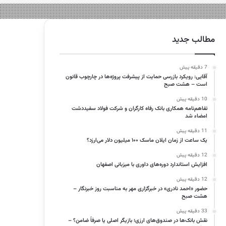
مطالب جدید
7 دقیقه پیش
آقایی: رویکرد بازرسی حمایت از پیشرفت پروژه‌ها در چارچوب قانون
است – هشت صبح
10 دقیقه پیش
تفاهم‌نامه همکاری بانک رفاه کارگران و شرکت فولاد سفیددشت
امضاء شد
11 دقیقه پیش
یک ساعت از زمان ایلان ماسک ۱۰۰ میلیون دلار می‌ارزد؟
12 دقیقه پیش
افزایش استاندارد دوره‌های داوری با میزبانی اصفهان
12 دقیقه پیش
حضور «احمد نادری» در خبرگزاری مهر به مناسبت روز خبرنگار –
هشت صبح
33 دقیقه پیش
نقش بانک‌ها در صندوق‌های ارزی؛ بازیگر اصلی یا صرفاً ضامن؟ –