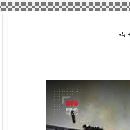
 ایذه