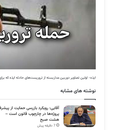
ایذه- اولین تصاویر دوربین مداربسته از تروریست‌های حادثه ایذه که برای 
نوشته های مشابه
آقایی: رویکرد بازرسی حمایت از پیشر
پروژه‌ها در چارچوب قانون است –
هشت صبح
7 دقیقه پیش