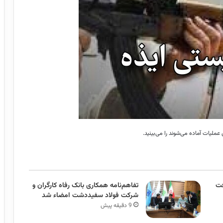
عملیات آماده می‌شوند را می‌بینید.
فت
تفاهم‌نامه همکاری بانک رفاه کارگران و
شرکت فولاد سفیددشت امضاء شد
9 دقیقه پیش