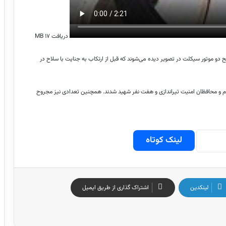
دریافت ۱۷ MB
 دو موتور سیکلت در تصویر دیده می‌شوند که قبل از ارتکاب به جنایت با سلاح در
زار مرکزی ایذه به سمت مردم و محافظان امنیت تیراندازی و هفت نفر شهید شدند. همچنین تعدادی نیز مجروح
لینک کوتاه
لینکدین
اشتراک گذاری از طریق ایمیل