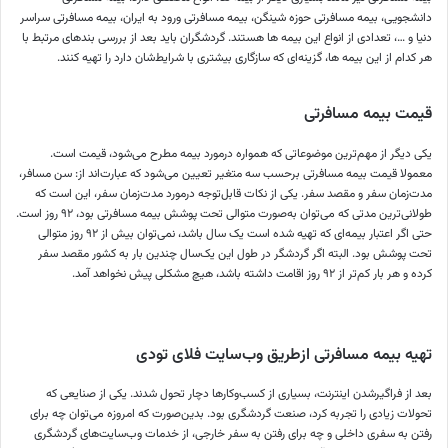
دانشجویی، بیمه مسافرتی حوزه شینگن، بیمه مسافرتی ورود به ایران، بیمه مسافرتی سراسر
دنیا و …، تعدادی از انواع این بیمه ‌ها هستند. گردشگران باید بعد از بررسی بندهای مرتبط با
هر کدام از این بیمه‌ ها، گزینه‌ای که سازگاری بیشتری با شرایط‌شان دارد را تهیه کنند.
قیمت بیمه مسافرتی
یکی دیگر از مهم‌ترین موضوعاتی که همواره در‌مورد بیمه مطرح می‌شود، قیمت است.
معمولا قیمت بیمه مسافرتی برحسب سه متغیر تعیین می‌شود که عبارت‌اند از: سن مسافر،
مدت‌زمان سفر و مقصد سفر. یکی از نکات قابل‌توجه در‌مورد مدت‌زمان سفر، این است که
طولانی‌ترین مدتی که می‌توان به‌صورت متوالی تحت پوشش بیمه مسافرتی بود، ۹۲ روز است.
حتی اگر اعتبار بیمه‌ای که تهیه شده است یک سال باشد، نمی‌توان بیش از ۹۲ روز متوالی
تحت پوشش بود. البته اگر گردشگر در طول این یک‌سال چندین بار به کشور مقصد سفر
کرده و هر بار کم‌تر از ۹۲ روز اقامت داشته باشد، هیچ مشکلی پیش نخواهد آمد.
تهیه بیمه مسافرتی ازطریق وب‌سایت فلای تودی
بعد از فراگیرشدن اینترنت، بسیاری از کسب‌وکارها دچار تحول شدند. یکی از صنایعی که
تحولات زیادی را تجربه کرد، صنعت گردشگری بود. بدین‌صورت که امروزه می‌توان چه برای
رفتن به سفری داخلی و چه برای رفتن به سفر خارجی، از خدمات وب‌سایت‌های گردشگری