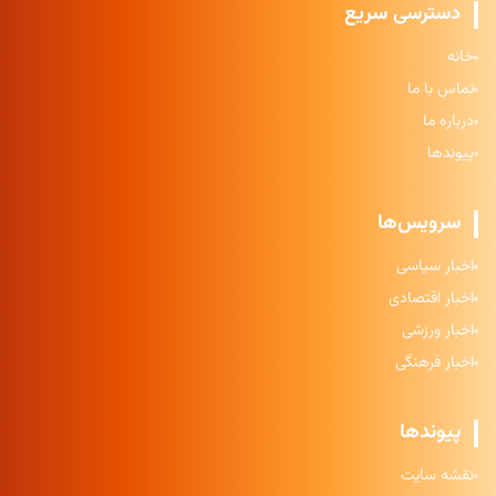
دسترسی سریع
خانه
تماس با ما
درباره ما
پیوندها
سرویس‌ها
اخبار سیاسی
اخبار اقتصادی
اخبار ورزشی
اخبار فرهنگی
پیوندها
نقشه سایت