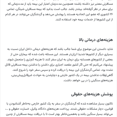
مسافرتی معتبر نیز داشته باشند؛ همچنین مدت‌زمان اعتبار این بیمه باید از مدت‌زمانی که
برای سفر در نظر گرفته‌اند بیشتر باشد. جالب است بدانید که بیمه مسافرتی شینگن، تمامی
۲۶ کشوری که عضو این اتحادیه هستند را پوشش می‌دهد و گردشگران می‌توانند در هر کدام
از این کشورها از خدمات بیمه خود استفاده کنند.
هزینه‌های درمانی بالا
شاید دانستن این موضوع برای شما جالب باشد که هزینه‌های درمانی داخل ایران ‌نسبت به
بسیاری دیگر از کشورها شدیدا ارزان‌تر هستند. این مسئله باعث شده که بیماران حتی از
بعضی از کشورهای همسایه برای درمان به ایران سفر کنند تا هزینه کم‌تری را متحمل شوند.
پیشنهاد می‌کنیم که حتی اگر کشور مقصد اجباری برای داشتن یا نداشتن بیمه مسافرتی قائل
نشده بود، تمامی گردشگران این بیمه را دریافت کرده و سپس سفر خود را شروع کنند.
گاهی‌اوقات نداشتن بیمه در یک کشور خارجی و دچارشدن به حوادث غیرقابل‌پیش‌بینی،
هزینه‌های سنگینی را در پی خواهد داشت.
پوشش هزینه‌های حقوقی
تاکنون بسیار مشاهده شده که گردشگران در سفر به یک کشور خارجی به‌خاطر آشنانبودن با
قوانین، دچار مشکلات حقوقی شدند. پرداخت هزینه‌های دادگاه، وکیل، خسارت حقوقی و …،
می‌تواند بسیار سنگین باشد و به‌همین‌خاطر بهتر است تا با دریافت بیمه مسافرتی از چنین