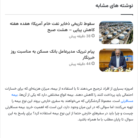
نوشته های مشابه
سقوط تاریخی ذخایر نفت خام آمریکا؛ هفده هفته
کاهش پیاپی – هشت صبح
38 دقیقه پیش
پیام تبریک مدیرعامل بانک مسکن به مناسبت روز
خبرنگار
44 دقیقه پیش
امروزه بسیاری از افراد ترجیح می‌دهند تا با استفاده از بیمه، میزان هزینه‌ای که برای خسارات
احتمالی باید پرداخت کنند را کاهش دهند. بیمه انواع مختلفی دارد که یکی از آن‌ها،
بیمه
مسافرتی
است. معمولا گردشگرانی که می‌خواهند به سفری خارجی بروند این نوع بیمه را
تهیه می‌کنند؛ اما سوالی که در این میان وجود دارد، این است که اهمیت خرید بیمه مسافرتی
چیست و چرا باید در سفرهای خارجی حتما از این نوع بیمه استفاده کرد؟ برای پاسخ به این
سوال، تا پایان مطلب با ما همراه باشید.