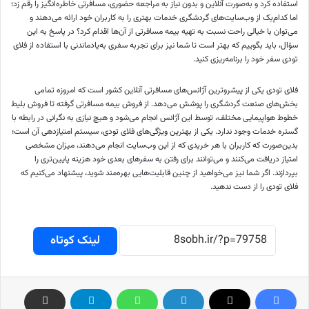
استفاده کرد و به‌صورت آنلاین و بدون نیاز به مراجعه حضوری، مسافرتی خاطره‌انگیز را رقم زد؛
اما کدام‌یک از وب‌سایت‌های گردشگری خدمات بهتری را به کاربران خود ارائه می‌دهند و
می‌توان با خیالی راحت نسبت به تهیه بیمه مسافرتی از آن‌ها اقدام کرد؟ در پاسخ به این
سؤال، باید بگوییم که بهتر است تا شما نیز برای تجربه سفری به‌یادماندنی با استفاده از فلای
تودی سفر خود را برنامه‌ریزی کنید.
فلای تودی یکی از پیشروترین آژانس‌های مسافرتی آنلاین کشور است که امروزه تمامی
بخش‌های صنعت گردشگری را پوشش می‌دهد. از فروش بیمه مسافرتی گرفته تا فروش بلیط
خطوط هواپیمایی مختلف، توسط این آژانس ‌انجام می‌شود و هیچ نیازی به نگرانی در رابطه با
گستره خدمات وجود ندارد. یکی از بهترین ویژگی‌های فلای تودی، سیستم امتیازدهی آن است؛
بدین‌صورت که کاربران با هر خریدی که از این وب‌سایت انجام می‌دهند، میزان مشخصی
امتیاز دریافت می‌کنند و می‌توانند برای رفتن به سفرهای بعدی خود هزینه پایین‌تری را
بپردازند. اگر شما نیز می‌خواهید از چنین قابلیت‌هایی بهره‌مند شوید، پیشنهاد می‌کنیم که
فلای تودی را از دست ندهید.
لینک کوتاه