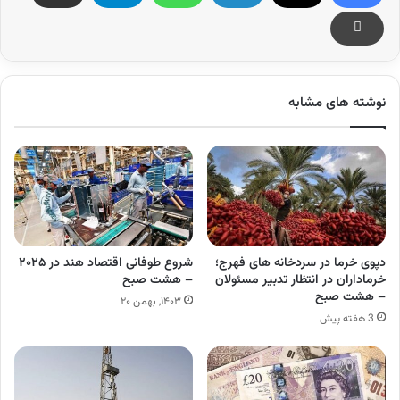
نوشته های مشابه
دپوی خرما در سردخانه های فهرج؛
شروع طوفانی اقتصاد هند در ۲۰۲۵
خرماداران در انتظار تدبیر مسئولان
– هشت صبح
– هشت صبح
۱۴۰۳, بهمن ۲۰
3 هفته پیش