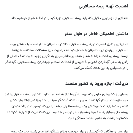
اهمیت تهیه بیمه مسافرتی
تعدادی از مهم‌ترین دلایلی که باید بیمه مسافرتی تهیه کرد را در ادامه شرح خواهیم داد.
داشتن اطمینان خاطر در طول سفر
اصلی‌ترین دلیل اهمیت تهیه بیمه مسافرتی، داشتن اطمینان خاطر است. با داشتن بیمه
مسافرتی می‌توان این اطمینان را حاصل کرد که درصورت بروز مشکلات مختلف، هزینه‌ها
توسط بیمه پرداخت خواهند شد و به‌همین‌خاطر، نیازی به نگرانی وجود ندارد. هدف اصلی از
رفتن به سفر، آزادکردن ذهن و لذت‌بردن از لحظات است و تهیه‌کردن بیمه مسافرتی، گردشگر
را در دستیابی به این هدف کمک می‌کند.
دریافت اجازه ورود به کشور مقصد
بسیاری از کشورهای خارجی که ورود به آن‌ها نیاز به اخذ ویزا دارد، داشتن بیمه مسافرتی را نیز
جزو ملزومات در نظر گرفته‌اند. بدین معنا که گردشگر صرفا با اخذ ویزا نمی‌تواند وارد کشور
شده و حتما باید تحت پوشش یک بیمه مسافرتی باشد؛ یا این‌که درصورت دریافت‌نکردن
بیمه، حتی موفق به اخذ ویزا و شروع سفر نیز نخواهد بود. این‌که کدام‌یک از شرایط ذکرشده
حکم‌فرما باشند، به کشور مقصد بستگی دارد.
برای مثال، هنگامی‌که گردشگران برای دریافت ویزای شینگن اقدام می‌کنند، باید یک بیمه