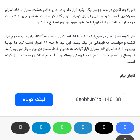
فنرباغچه اکنون در رده چهارم لیگ ترکیه قرار داد و در حال حاضر هشت امتیاز با گالاتاسرای
صدرنشین فاصله دارد و داربی فوتبال ترکیه را نیز واگذار کرده است. به نظر می‌رسد شکست
در دیدار با یونایتد در لیگ اروپا باعث شود مورینیو روی لبه تیغ قرار گیرد.
فنرباغچه فصل قبل در سوپرلیگ ترکیه با اختلاف کمی نسبت به گالاتاسرای در رده دوم قرار
گرفت و نتوانست به قهرمانی در لیگ برسد. این تیم با آنکه ۹۹ امتیاز کسب کرد اما نهایتا
پایین‌تر از گالاتاسرای ۱۰۲ امتیازی قرار گرفت. به همین خاطر مسئولان تیم سراغ مورینیو رفتند
تا اوضاع را تغییر دهد و تیم را به قهرمانی برساند ولی فنرباغچه تاکنون ضعیف عمل کرده
است.
انتهای پیام
لینک کوتاه