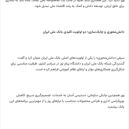
وی تأکید کرد: این همکاری نباید صرفاً در قالب یک تفاهم‌نامه باقی بماند، بلکه باید به بستری
برای خلق ارزش، توسعه دانش و کمک به رشد اقتصاد ملی تبدیل شود.
دانش‌محوری و چابک‌سازی؛ دو اولویت کلیدی بانک ملی ایران
سیفی «دانش‌محوری» را یکی از اولویت‌های اصلی بانک ملی ایران عنوان کرد و گفت:
گستردگی شبکه بانک ملی ایران و دانشگاه پیام نور در سراسر کشور، ظرفیت مناسبی برای
شکل‌گیری همکاری‌های مؤثر و ارتقای نظام آموزشی فراهم کرده است.
وی همچنین چابکی سازمانی، دسترسی آسان به خدمات، تصمیم‌گیری سریع، کاهش
بوروکراسی اداری و طراحی محصولات متناسب با نیازهای روز را از مهم‌ترین برنامه‌های این
بانک برشمرد.