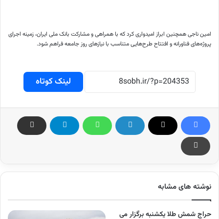
امین ناجی همچنین ابراز امیدواری کرد که با همراهی و مشارکت بانک ملی ایران، زمینه اجرای
پروژه‌های فناورانه و افتتاح طرح‌هایی متناسب با نیازهای روز جامعه فراهم شود.
لینک کوتاه
نوشته های مشابه
حراج شمش طلا یکشنبه برگزار می