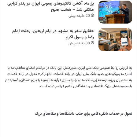
پل‌مه: آکشن کانتینرهای رسوبی ایران در بندر کراچی
منتفی شد – هشت صبح
20 دقیقه پیش
حقایق سفر به مشهد در ایام اربعین، رحلت امام
رضا و رسول اکرم
38 دقیقه پیش
به گزارش روابط عمومی بانک ملی ایران، مدیرعامل این بانک در مراسم امضای تفاهم‌نامه با
اشاره به رویکردهای جدید بانک ملی ایران در ارائه خدمات، اظهار کرد: تحول در ارائه خدمات
به مشتریان ویژه، توسعه زیرساخت‌ها و چابک‌سازی فرآیندها، زمینه را برای همکاری گسترده‌تر
با مجموعه‌های بزرگ اقتصادی و دانشگاهی کشور فراهم کرده است.
تحول در خدمات بانکی؛ گامی برای جذب دانشگاه‌ها و بنگاه‌های بزرگ