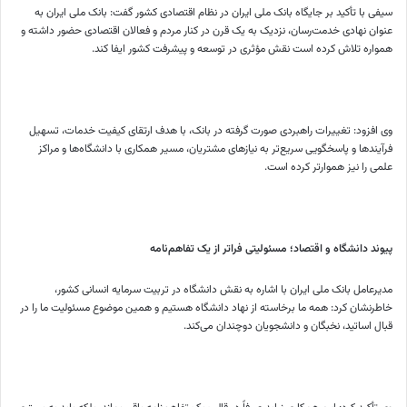
سیفی با تأکید بر جایگاه بانک ملی ایران در نظام اقتصادی کشور گفت: بانک ملی ایران به
عنوان نهادی خدمت‌رسان، نزدیک به یک قرن در کنار مردم و فعالان اقتصادی حضور داشته و
همواره تلاش کرده است نقش مؤثری در توسعه و پیشرفت کشور ایفا کند.
وی افزود: تغییرات راهبردی صورت‌ گرفته در بانک، با هدف ارتقای کیفیت خدمات، تسهیل
فرآیندها و پاسخگویی سریع‌تر به نیازهای مشتریان، مسیر همکاری با دانشگاه‌ها و مراکز
علمی را نیز هموارتر کرده است.
پیوند دانشگاه و اقتصاد؛ مسئولیتی فراتر از یک تفاهم‌نامه
مدیرعامل بانک ملی ایران با اشاره به نقش دانشگاه در تربیت سرمایه انسانی کشور،
خاطرنشان کرد: همه ما برخاسته از نهاد دانشگاه هستیم و همین موضوع مسئولیت ما را در
قبال اساتید، نخبگان و دانشجویان دوچندان می‌کند.