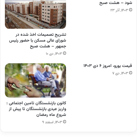
شود – هشت صبح
۱۴۰۳, آذر ۲۳
تشریح تصمیمات اخذ شده در
شورای‌ عالی مسکن با حضور رئیس
جمهور – هشت صبح
۱۴۰۳, دی ۱۰
قیمت یورو، امروز ۶ دی ۱۴۰۳
۱۴۰۳, دی ۷
کانون بازنشستگان تامین اجتماعی :
واریز عیدی بازنشستگان تا پیش از
شروع ماه رمضان
۱۴۰۳, اسفند ۹