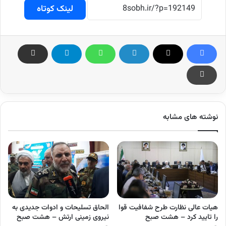
لینک کوتاه
نوشته های مشابه
هیات عالی نظارت طرح شفافیت قوا
الحاق تسلیحات و ادوات جدیدی به
را تایید کرد – هشت صبح
نیروی زمینی ارتش – هشت صبح