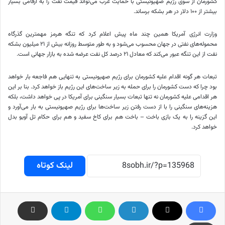
کشورمان از سوی رژیم صهیونیستی با حمایت غرب می‌تواند قیمت نفت را به ارقامی بسیار
بیشتر از ۱۰۰ دلار در هر بشکه برساند.
وزارت انرژی آمریکا همین چند ماه پیش اعلام کرد که تنگه هرمز مهمترین گذرگاه
محموله‌های نفتی در جهان محسوب می‌شود و به طور متوسط روزانه بیش از ۲۱ میلیون بشکه
نفت از این تنگه عبور می‌کند که معادل ۲۱ درصد کل نفت عرضه شده به بازار جهانی است.
تبعات هر گونه اقدام علیه کشورمان برای رژیم صهیونیستی به تنهایی هم فاجعه بار خواهد
بود چرا که دست کشورمان را برای حمله به زیر ساخت‌های این رژیم باز خواهد کرد. بنا بر این
هر اقدامی علیه کشورمان نه تنها تبعات بسیار سنگینی برای آمریکا در پی خواهد داشت، بلکه
هزینه‌های سنگینی را با از دست رفتن زیر ساخت‌ها برای رژیم صهیونیستی به بار می‌آورد و
این گزینه را به یک بازی باخت – باخت هم برای کاخ سفید و هم برای حکام تل آویو بدل
خواهد کرد.
لینک کوتاه