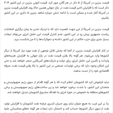
قیمت بنزین در آمریکا از ۵ دلار در هر گالن عبور کرد. قیمت کنونی بنزین در این کشور ۳.۱۹
دلار است که با افزایش اخیر قیمت نفت در بازار جهانی همین حالا روند افزایش قیمت بنزین
در آمریکا آغاز شده و ممکن است با ادامه تنش دوباره شاهد بنزین ۵ دلاری در این کشور
باشیم.
قیمت بنزین در آمریکا از این جهت اهمیت دارد که با نزدیک شدن به زمان برگزاری انتخابات
ریاست جمهوری پیش رو در این کشور، عدم کنترل قیمت این حامل انرژی می‌تواند تبعات
بسیار جدی برای حزب حاکم در این کشور داشته و دموکرات‌ها را تا مرز شکست ببرد.
در کنار افزایش قیمت بنزین، از آنجا که بخش قابل توجهی از نفت مورد نیاز آمریکا از دیگر
کشورها وارد می‌شود، هر گونه بالا رفتن قیمت نفت در بازار جهانی به افزایش هزینه‌های
واردات و تأمین این حامل انرژی برای دولت و شرکت‌های آمریکایی منجر خواهد شد و حتی
این امکان وجود دارد که برخی تولیدات صنعتی در این کشور با بالا رفتن قیمت نفت، صرفه
اقتصادی خود را از دست بدهند.
نباید فراموش کرد که کشورمان اعلام کرده که با هر گونه اقدام از سوی رژیم صهیونیستی و
متحدان این کشور، با شدت برخورد خواهد شد و زیر ساخت‌های رژیم صهیونیستی و برخی
کشورهای منطقه به خصوص در حوزه انرژی به اهداف مشروع کشورمان تبدیل خواهند شد.
بنا بر این غرب به هیچ عنوان نباید روی جبران کسری عرضه نفت کشورمان با افزایش تولید
نفت از سوی دیگر کشورها حساب کند و احتمال دارد تبعات هر گونه خطای محاسباتی علیه