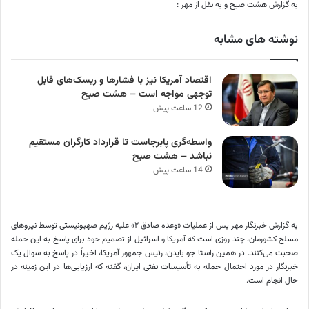
به گزارش هشت صبح و به نقل از مهر :
نوشته های مشابه
اقتصاد آمریکا نیز با فشارها و ریسک‌های قابل
توجهی مواجه است – هشت صبح
12 ساعت پیش
واسطه‌گری پابرجاست تا قرارداد کارگران مستقیم
نباشد – هشت صبح
14 ساعت پیش
به گزارش خبرنگار مهر پس از عملیات «وعده صادق ۲» علیه رژیم صهیونیستی توسط نیروهای
مسلح کشورمان، چند روزی است که آمریکا و اسرائیل از تصمیم خود برای پاسخ به این حمله
صحبت می‌کنند. در همین راستا جو بایدن، رئیس جمهور آمریکا، اخیراً در پاسخ به سوال یک
خبرنگار در مورد احتمال حمله به تأسیسات نفتی ایران، گفته که ارزیابی‌ها در این زمینه در
حال انجام است.