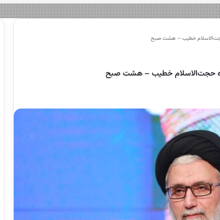
حجت‌الاسلام خطیب – هشت صبح
گاه حجت‌الاسلام خطیب – هشت صبح