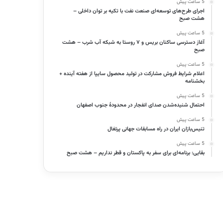
5 ساعت پیش
اجرای طرح‌های توسعه‌ای صنعت نفت با تکیه بر توان داخلی –
هشت صبح
5 ساعت پیش
آغاز دسترسی ساکنان بریس و ۷ روستا به شبکه آب شرب – هشت
صبح
5 ساعت پیش
اعلام شرایط فروش مشارکت در تولید محصول سایپا از هفته آینده +
بخشنامه
5 ساعت پیش
احتمال شنیده‌شدن صدای انفجار در محدودۀ جنوب اصفهان
5 ساعت پیش
تنیس‌بازان ایران در راه مسابقات جهانی پرتغال
5 ساعت پیش
بقایی: برنامه‌ای برای سفر به پاکستان و قطر نداریم – هشت صبح