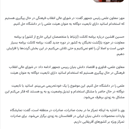
مهر: معاون علمی رئیس جمهور گفت: در شورای عالی انقلاب فرهنگی در حال پیگیری هستیم
که استخدام اساتید دارای تابعیت دوگانه به عنوان هیئت علمی را در دانشگاه حل کنیم.
حسین افشین درباره برنامه کانکت (ارتباط با متخصصان ایرانی خارج از کشور) و برنامه
معاونت در حوزه بازگشت نخبگان به کشور در دوره جدید گفت: برنامه کانکت برنامه بسیار
خوبی است و اصلا آن را لغو نمی‌کنیم و حتی تلاش می‌کنیم در این بخش گرنت‌ها را افزایش
دهیم.
معاون علمی، فناوری و اقتصاد دانش بنیان رییس جمهور ادامه داد: در شورای عالی انقلاب
فرهنگی در حال پیگیری هستیم که استخدام اساتید دارای تابعیت دوگانه به عنوان هیئت
علمی را در دانشگاه حل کنیم. این موضوع را یک خودتحریمی می‌بینم. اساتید با تابعیت
دوگانه در حال حاضر با مشکل استخدام و تبدیل وضعیت رو به رو هستند که فکر می‌کنم این
مشکل به زودی برطرف می‌شود.
وی با اشاره به اینکه تمرکز ما در بحث صادرات، صادرات در منطقه است، گفت: نمایشگاه
واردات محصولات دانش بنیان ایرانی در افغانستان به زودی برگزار می‌شود. برای صادرات
تمرکز ویژه بر کشور‌های آفریقایی داریم.