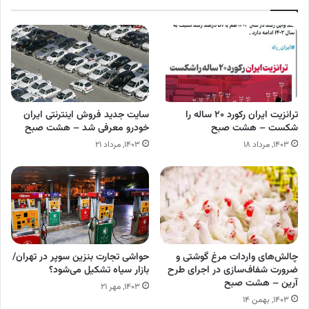
ترانزیت ایران رکورد ۲۰ ساله را
سایت جدید فروش اینترنتی ایران
شکست – هشت صبح
خودرو معرفی شد – هشت صبح
۱۴۰۳, مرداد ۱۸
۱۴۰۳, مرداد ۲۱
چالش‌های واردات مرغ گوشتی و
حواشی تجارت بنزین سوپر در تهران/
ضرورت شفاف‌سازی در اجرای طرح
بازار سیاه تشکیل می‌شود؟
آرین – هشت صبح
۱۴۰۳, مهر ۲۱
۱۴۰۳, بهمن ۱۴