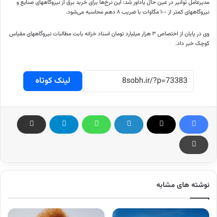
مدیرعامل توانیر در عین حال یادآور شد: این نرخ‌ها برای خرید برق از نیروگاههای صنایع و
نیروگاههای کمتر از ١٠٠ مگاوات با ضریب ٨ دهم محاسبه می‌شود.
وی در پایان از اختصاص ٣ هزار میلیارد تومان اسناد خزانه بابت مطالبات نیروگاههای مقیاس
کوچک خبر داد.
لینک کوتاه
نوشته های مشابه