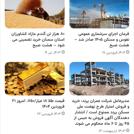
فرمان اجرای سرشماری عمومی
۸۰ هزار تن گندم مازاد کشاورزان
نفوس و مسکن ۱۴۰۵ صادر شد –
استان سمنان خرید تضمینی می
هشت صبح
شود – هشت صبح
۱۴۰۴, فروردین ۱۷
۱۴۰۳, تیر ۱۹
مدیرعامل شرکت عمران پرند: خرید
قیمت طلا ۱۸ عیار/۷۵۰، امروز ۲۱
و فروش امتیاز طرح نهضت ملی
فروردین ۱۴۰۴
مسکن پرند ممنوع است / انتشار
۱۴۰۴, فروردین ۲۲
دهندگان آگهی فروش به حبس از
۴۵ روز تا ۶ ماه محکوم می شوند
۱۴۰۳, اردیبهشت ۱۳