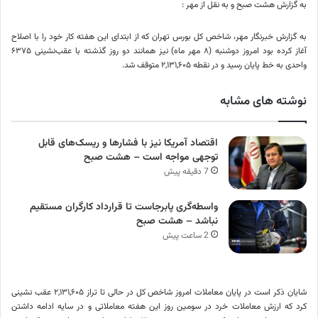
به گزارش هشت صبح و به نقل از مهر :
به گزارش خبرنگار مهر، شاخص کل بورس تهران که از ابتدای این هفته کار خود را با اصلاح
آغاز کرده بود امروز دوشنبه (۸ مهر ماه) نیز همانند دو روز گذشته با عقب‌نشینی ۶۳۷۵
واحدی به خط پایان رسید و در نقطه ۲,۱۳۱,۶۰۵ متوقف شد.
نوشته های مشابه
اقتصاد آمریکا نیز با فشارها و ریسک‌های قابل
توجهی مواجه است – هشت صبح
7 دقیقه پیش
واسطه‌گری پابرجاست تا قرارداد کارگران مستقیم
نباشد – هشت صبح
2 ساعت پیش
شایان ذکر است در پایان معاملات امروز شاخص کل در حالی تا تراز ۲,۱۳۱,۶۰۵ عقب نشینی
کرد که ارزش معاملات خرد در سومین روز این هفته معاملاتی و در سایه ادامه داشتن