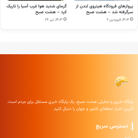
پروازهای فرودگاه هیتروی لندن از
گرمای شدید هوا غرب آسیا را تاریک
سرگرفته شد – هشت صبح
کرد – هشت صبح
۱۴۰۴, فروردین ۲
۱۴۰۳, تیر ۲۶
پایگاه خبری و تحلیلی هشت صبح، یک پایگاه خبری مستقل برای مردم است.
آخرین اخبار لحظه‌ای کشور و جهان را دنبال کنید.
دسترسی سریع