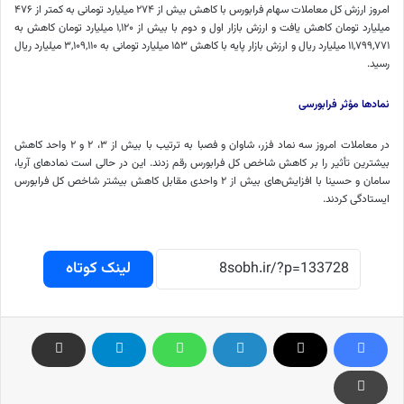
امروز ارزش کل معاملات سهام
فرابورس
با کاهش بیش از ۲۷۴ میلیارد تومانی به کمتر از ۴۷۶
میلیارد تومان کاهش یافت و ارزش بازار اول و دوم با بیش از ۱,۱۲۰ میلیارد تومان کاهش به
۱۱,۷۹۹,۷۷۱ میلیارد ریال و ارزش بازار پایه با کاهش ۱۵۳ میلیارد تومانی به ۳,۱۰۹,۱۱۰ میلیارد ریال
رسید.
نمادها مؤثر
فرابورسی
در معاملات امروز سه نماد
فزر
،
شاوان
و
فصبا
به ترتیب با بیش از ۳، ۲ و ۲ واحد کاهش
بیشترین تأثیر را بر کاهش شاخص کل
فرابورس
رقم زدند. این در حالی است نمادهای آریا،
سامان و
حسینا
با افزایش‌های بیش از ۲ واحدی مقابل کاهش بیشتر شاخص کل
فرابورس
ایستادگی کردند.
لینک کوتاه