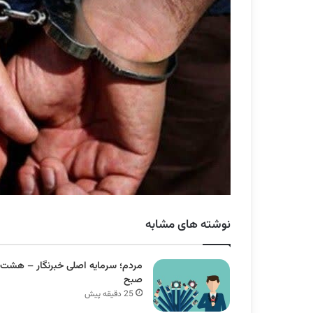
نوشته های مشابه
مردم؛ سرمایه اصلی خبرنگار – هشت
صبح
25 دقیقه پیش