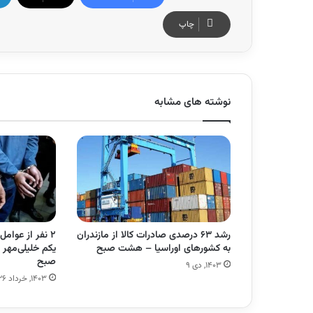
چاپ
نوشته های مشابه
رشد ۶۳ درصدی صادرات کالا از مازندران
۲ نفر از عوا
به کشورهای اوراسیا – هشت صبح
یکم خلیلی‌مه
صبح
۱۴۰۳, دی ۹
۱۴۰۳, خرداد ۲۶