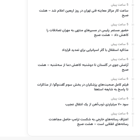
5 ساعت پیش
ساعت کار مراکز معاینه فنی تهران در روز اربعین اعلام شد – هشت
صبح
5 ساعت پیش
حضور مستمر پلیس در مسیرهای منتهی به مهران تصادفات را
کاهش داد – هشت صبح
5 ساعت پیش
مذاکره استقلال با گلر اسپانیایی برای تمدید قرارداد
6 ساعت پیش
آرامش جوی در گلستان تا دوشنبه؛ کاهش دما از سه‌شنبه – هشت
صبح
6 ساعت پیش
فیلم کامل صحبت‌های پزشکیان در بخش سوم گفت‌وگو/ از مذاکرات
تا پاسخ به شایعه استعفا
6 ساعت پیش
سود ۷۰ میلیاردی ذوب‌آهن از یک انتقال عجیب
6 ساعت پیش
اعتراف رسانه‌های خارجی به شکست ترامپ حاصل مجاهدت
رسانه‌های انقلابی است – هشت صبح