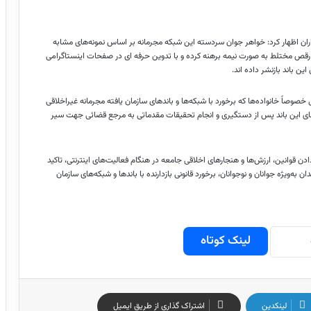
ان اظهار کرد: خواهر جوان سردسته این شبکه مجرمانه بر اساس نمونه‌های مشابه
ای
در صفحات اینستاگرامی
اند
.
صوصاً خانواده‌ها که برخورد با شبکه‌ها و باندهای سازمان یافته مجرمانه غیراخلاقی
ی این باند پس از دستگیری و انجام تحقیقات مقدماتی به مرجع قضائی جهت سیر
ن قوانین، ارزش‌ها و هنجارهای اخلاقی جامعه در هنگام فعالیت‌های اینترنتی، تاکید
ویژه جوانان و نوجوانان، برخورد قانونی بازدارنده با باندها و شبکه‌های سازمان
لینک کوتاه
لینکدین
اشتراک گذاری از طریق ایمیل