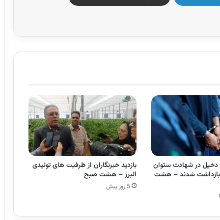
مل دخیل در شهادت ستوان
بازدید خبرنگاران از ظرفیت های تولیدی
ر بازداشت شدند – هشت
البرز – هشت صبح
5 روز پیش