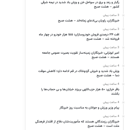
رگبار و رعد و برق در سواحل خزر و وزش باد شدید در نیمه شرقی
کشور – هشت صبح
3 ساعت پیش
خبرنگاران، راویان بی‌ادعای زمانه‌اند – هشت صبح
3 ساعت پیش
افت ۳۴ درصدی فروش خودروسازان؛ ۱۵۵ هزار خودرو در چهار ماه
فروخته شد – هشت صبح
3 ساعت پیش
امیر ابوترابی: خبرنگاران زمینه‌ساز تقویت بصیرت عمومی جامعه
هستند – هشت صبح
4 ساعت پیش
وزش باد شدید و خیزش گردوخاک در قم ادامه دارد؛ کاهش موقت
دما – هشت صبح
4 ساعت پیش
باقر خرازی: ۵۰ هزار حزب‌اللهی بریزند خیابان‌ها و بی حجاب‌ها را
بکشند
4 ساعت پیش
پیام وزیر ورزش و جوانان به مناسبت روز خبرنگار
4 ساعت پیش
خبرنگاران رزمندگانی هستند که مأموریت‌شان دفاع از اقتدار فرهنگی
ملت است – هشت صبح