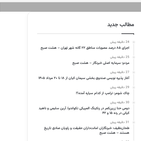
مطالب جدید
24 دقیقه پیش
اجرای ۸۵ درصد مصوبات مناطق ۲۲ گانه شهر تهران – هشت صبح
25 دقیقه پیش
مردم؛ سرمایه اصلی خبرنگار – هشت صبح
27 دقیقه پیش
آغاز پذیره نویسی صندوق بخشی سیمان کیان از ۱۸ تا ۲۰ مرداد ۱۴۰۵
29 دقیقه پیش
چاک شومر: ترامپ از کدام سیاره آمده؟!
30 دقیقه پیش
دومی حنا زرین‌کمر در رنکینگ المپیکی تکواندو/ آرین سلیمی و ناهید
کیانی در رده ۱۵ و ۴۲
31 دقیقه پیش
طحان‌نظیف: خبرنگاران امانت‌داران حقیقت و راویان صادق تاریخ‌
هستند – هشت صبح