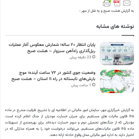
به گزارش هشت صبح و به نقل از مهر :
نوشته های مشابه
پایان انتظار ۲۰ ساله؛ شمارش معکوس آغاز عملیات
ریل‌گذاری راه‌آهن سبزوار – هشت صبح
23 دقیقه پیش
وضعیت جوی کشور در ۷۲ ساعت آینده؛ موج
بارش‌های تابستانه در راه ۱۱ استان – هشت صبح
1 ساعت پیش
به گزارش خبرگزاری مهر، سازمان امور مالیاتی در اطلاعیه ای با تشریح ظرفیت مندرج در ماده
۱۶۵ قانون مالیات های مستقیم برای جبران خسارت مودیان از جنگ اعلام کرده است:
مؤدیانی که از جنگ‌های تحمیلی دوم و سوم خسارت دیده‌اند برای بهره‌مندی از تسهیلات
ماده ۱۶۵ قانون مالیات‌های مستقیم، می‌توانند درخواست خود را به همراه مدارکی که در
اختیار دارند به اداره امور مالیاتی محل وقوع‌ حادثه ارائه دهند.