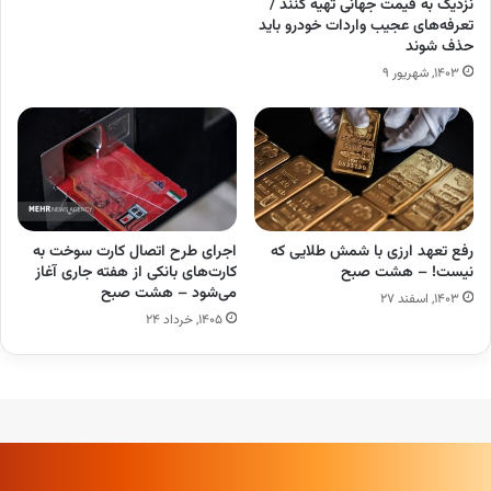
نزدیک به قیمت جهانی تهیه کنند /
تعرفه‌های عجیب واردات خودرو باید
حذف شوند
۱۴۰۳, شهریور ۹
رفع تعهد ارزی با شمش طلایی که
اجرای طرح اتصال کارت سوخت به
نیست! – هشت صبح
کارت‌های بانکی از هفته جاری آغاز
می‌شود – هشت صبح
۱۴۰۳, اسفند ۲۷
۱۴۰۵, خرداد ۲۴