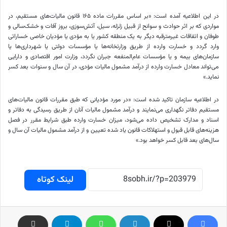
در این اطلاعیه آمده است: «بر اساس مقررات ماده ۱۶۵ قانون مالیات‌های مستقیم، در
مواردی که بر اثر حوادث و سوانح از قبیل زلزله، سیل، آتش‌سوزی، بروز آفات و خشک‌سالی و
طوفان و اتفاقات غیرمترقبه دیگر به‌ یک منطقه کشور یا به مؤدی یا مؤدیان خاصی خساراتی
وارد گردد و خسارت وارده از طریق وزارتخانه‌ها یا مؤسسات دولتی یا شهرداری‌ها یا
سازمان‌های بیمه و یا مؤسسات عام‌المنفعه جبران نگردد، وزارت امور اقتصادی و دارایی
می‌تواند معادل خسارت وارده از درآمد مشمول مالیات مؤدی، در آن سال و سنوات بعد کسر
نماید.»
در اطلاعیه سازمان تاکید شده است: «در مورد مؤدیانی که طبق مقررات قانون مالیات‌های
مستقیم دفاتر نگهداری می‌نمایند و درآمد مشمول مالیات آنان از طریق رسیدگی به دفاتر و
اسناد و مدارک تشخیص داده می‌شود، میزان خسارت وارده طبق شرایط مقرر در فصل
هزینه‌های قابل قبول و استهلاکات قانون یاد شده تعیین و از درآمد مشمول مالیات آن سال و
سال‌های بعد قابل کسر خواهد بود.»
لینک کوتاه