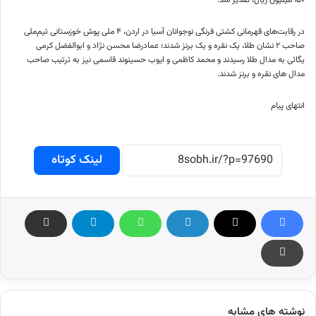
در رقابت‌های قهرمانی کشتی فرنگی نوجوانان آسیا در اردن، ۴ ملی پوش خوزستانی تیم‌ملی
صاحب ۲ نشان طلا، یک نقره و یک برنز شدند؛ عمادرضا محسن نژاد و ابوالفضل کرمی
یگائی به مدال طلا رسیدند و محمد کاظمی و ایوب حسینوند قاسمی نیز به ترتیب صاحب
مدال های نقره و برنز شدند.
انتهای پیام
لینک کوتاه
نوشته های مشابه