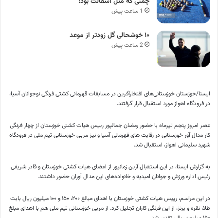
چمنی که مثل آسفالت بود!
1 ساعت پیش
۱۰ خوشحالی گل زودتر از موعد
2 ساعت پیش
ایسنا/خوزستان
خوزستانی‌های افتخارآفرین در مسابقات قهرمانی کشتی فرنگی نوجوانان آسیا،
در فرودگاه اهواز مورد استقبال قرار گرفتند.
عصر امروز پنجم تیرماه با حضور رمضان جمالپور رییس هیات کشتی خوزستان از چهار فرنگی
کار مدال آور خوزستانی در رقابت های قهرمانی آسیا و نیز مربی خوزستانی تیم ملی در فرودگاه
شهید سلیمانی اهواز، استقبال شد.
به گزارش ایسنا، در این استقبال آرین زمانپور از اعضای هیات کشتی خوزستان و قادر شریفی
رئیس اداره ورزش و جوانان امیدیه و خانواده‌های این مدال آوران حضور داشتند.
در این مراسم، رییس هیات کشتی خوزستان با اهدای مبالغ ۲۰۰، ۱۵۰ و ۱۰۰ میلیون ریال بابت
طلا، نقره و برنز، از این فرنگی کاران تجلیل کرد. از مربی خوزستانی تیم ملی هم با اهدای مبلغ
۱۵۰ میلیون ریال، تقدیر شد.