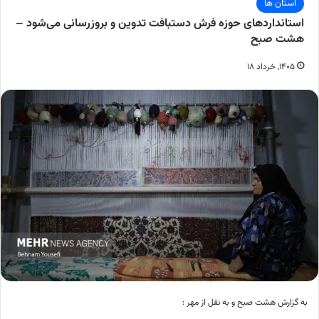
استان ها
استانداردهای حوزه فرش دستبافت تدوین و بروزرسانی می‌شود –
هشت صبح
۱۴۰۵, خرداد ۱۸
به گزارش هشت صبح و به نقل از مهر :