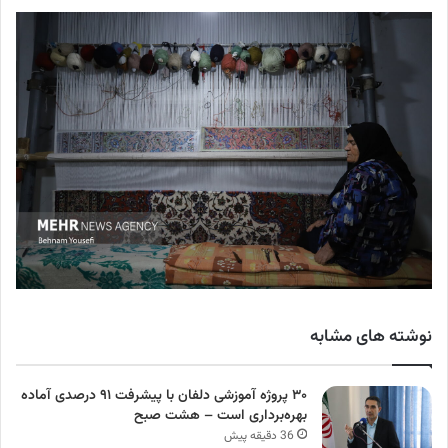
نوشته های مشابه
۳۰ پروژه آموزشی دلفان با پیشرفت ۹۱ درصدی آماده
بهره‌برداری است – هشت صبح
36 دقیقه پیش