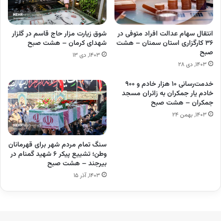
انتقال سهام عدالت افراد متوفی در
شوق زیارت مزار حاج قاسم در گلزار
۳۶ کارگزاری استان سمنان – هشت
شهدای کرمان – هشت صبح
صبح
۱۴۰۳, دی ۱۳
۱۴۰۳, دی ۲۸
خدمت‌رسانی ۱۰ هزار خادم و ۹۰۰
خادم یار جمکران به زائران مسجد
جمکران – هشت صبح
۱۴۰۳, بهمن ۲۴
سنگ تمام مردم شهر برای قهرمانان
وطن؛ تشییع پیکر ۶ شهید گمنام در
بیرجند – هشت صبح
۱۴۰۳, آذر ۱۵