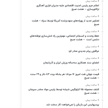
4 ساعت پیش
اعلام جرم پلیس امنیت اقتصادی علیه مدیران فراری آهنگری
تراکتورسازی – هشت صبح
4 ساعت پیش
تصاویر جدید از پهپادهای منهدم‌شده آمریکا توسط سپاه – هشت
صبح
4 ساعت پیش
حفظ وحدت و انسجام اجتماعی، مهم‌ترین راه خنثی‌سازی توطئه‌های
دشمن است – هشت صبح
4 ساعت پیش
عراقچی پیام جدیدی صادر کرد
4 ساعت پیش
امضای سند همکاری سه‌ساله ورزش ایران و آذربایجان
4 ساعت پیش
قیمت جهانی نفت امروز ۱۶ مرداد؛ هر بشکه برنت ۸۳ دلار و ۲۹ سنت
– هشت صبح
5 ساعت پیش
کشف محموله ۱۱۵ کیلوگرمی شیشه توسط پلیس مواد مخدر سیرجان
– هشت صبح
5 ساعت پیش
پرسپولیس این بازیکن را نمی‌خواهد؛ کار سخت شد