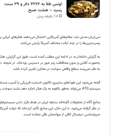
اونس طلا به ۴۲۶۲ دلار و ۳۹ سنت
رسید – هشت صبح
14 دقیقه پیش
سی‌ان‌ان مدعی شد: مقام‌های آمریکایی احتمال می‌دهند هکرهای ایرانی 
پمپ‌بنزین‌ها را در چند ایالت مختلف آمریکا پایش می‌کنند.
به‌صورت آنلاین و بدون محافظت رمز عبور در دسترس بوده‌اند. در نتیجه، 
به نظر نمی‌رسد سطح واقعی سوخت در مخازن تغییر کرده باشد.
گفته می‌شود این نفوذهای سایبری تاکنون خسارت فیزیکی یا آسیب مستقیم ای
سیستم ATG می‌تواند به‌طور بالقوه به یک هکر اجازه دهد نشت سوخت را بدون تشخیص باقی بگذارد.
منابع آگاه از تحقیقات گفته‌اند سابقه ایران در هدف قرار دادن سیستم‌ه
در نظر گرفته می‌شود. با این حال، این منابع تأکید کرده‌اند که دولت آ
جرم‌شناسی دیجیتال کافی از مهاجمان باقی نمانده است.