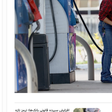
افزایش سپرده قانونی بانک‌ها؛ ترمز تازه