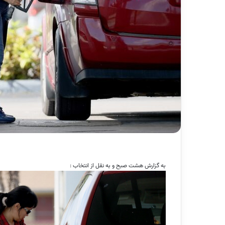
به گزارش هشت صبح و به نقل از انتخاب :