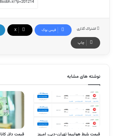
اشتراک گذاری
فیس بوک
X
چاپ
نوشته های مشابه
قیمت بلیط هواپیما تهران-دبی، امروز