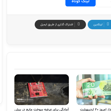
لینک کوتاه
لینکدین
اشتراک گذاری از طریق ایمیل
قیمت دلار کانادا، امروز ۲۰ اردیبهشت
آمادگی برای عرضه سوخت مایع در بیش