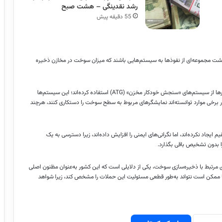
رشد نقدینگی – هشت صبح
55 دقیقه پیش
پشت مجموعه‌ای از نفوذها به سیستم‌هایی باشند که میزان سوخت در مخازن ذخیره
به گزارش «انتخاب»، در ادامه این مطلب آمده است: طبق این گزارش، هکرها از سیستم‌های «سنجش خودکار مخزن» (ATG) استفاده کرده‌اند؛ این سیستم‌ها
در برخی موارد توانسته‌اند نمایشگرهای مربوط به سطح سوخت را دستکاری کنند، هرچند
جاد نکرده‌اند، اما نگرانی‌های ایمنی را افزایش داده‌اند، زیرا دسترسی به یک
ای مرتبط با ذخیره‌سازی سوخت، یکی از دلایلی است که این کشور به‌عنوان مظنون اصلی
مریکا ممکن است نتواند به‌طور قطعی مسئولیت این حملات را مشخص کند، زیرا شواهد