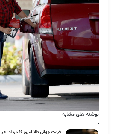
نوشته های مشابه
قیمت جهانی طلا امروز ۱۶ مرداد؛ هر