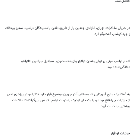
حاصل شد.
در جریان مذاکرات تهران، الثوادی چندین بار از طریق تلفن با نمایندگان ترامپ، استیو ویتکاف
و جرد کوشنر، گفت‌وگو کرد.
اعلام ترامپ مبنی بر نهایی شدن توافق برای نخست‌وزیر اسرائیل بنیامین نتانیاهو
غافلگیرکننده بود.
به گفته یک منبع آمریکایی که مستقیماً در جریان موضوع قرار دارد، نتانیاهو در روزهای اخیر
از جزئیات بی‌اطلاع بوده و با متحدان نزدیک به دولت ترامپ تماس می‌گرفته تا اطلاعات
بیشتری به دست آورد.
جزئیات توافق