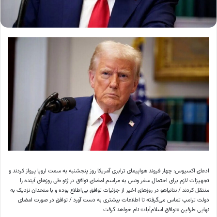
ادعای اکسیوس: چهار فروند هواپیمای ترابری آمریکا روز پنجشنبه به سمت اروپا پرواز کردند و
تجهیزات لازم برای احتمال سفر ونس به مراسم امضای توافق در ژنو طی روز‌های آینده را
منتقل کردند / نتانیاهو در روز‌های اخیر از جزئیات توافق بی‌اطلاع بوده و با متحدان نزدیک به
دولت ترامپ تماس می‌گرفته تا اطلاعات بیشتری به دست آورد / توافق در صورت امضای
نهایی طرفین «توافق اسلام‌آباد» نام خواهد گرفت