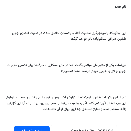
گام بعدی
این توافق که با میانجیگری مشترک قطر و پاکستان حاصل شده، در صورت امضای نهایی
طرفین «توافق اسلام‌آباد» نام خواهد گرفت.
دیپلمات یکی از کشورهای میانجی گفت: «ما در حال همکاری با طرف‌ها برای تکمیل جزئیات
نهایی توافق و تعیین تاریخ مراسم امضا هستیم.»
توجه: این متن ادعاهای مطرح‌شده در گزارش آکسیوس را ترجمه می‌کند. من صحت یا وقوع
این رویدادها را تأیید نمی‌کنم. اگر بخواهید، می‌توانم همچنین بررسی کنم که آیا این گزارش
واقعاً منتشر شده و منابع مستقل چه ارزیابی‌ای از آن داشته‌اند.