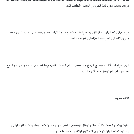
درآمد بسیار مورد نیاز تهران را تأمین خواهد کرد.
در صورتی که ایران به توافق اولیه پایبند باشد و در مذاکرات بعدی «حسن نیت» نشان دهد،
میزان کاهش تحریم‌ها افزایش خواهد یافت.
این دیپلمات گفت: «هیچ تاریخ مشخصی برای کاهش تحریم‌ها تعیین نشده و این موضوع
به نحوه اجرای توافق بستگی دارد.»
نکته مبهم
هنوز روشن نیست که آیا متن توافق توضیح دقیقی درباره سرنوشت میلیاردها دلار دارایی
مسدودشده ایران در خارج از کشور ارائه می‌دهد یا خیر.