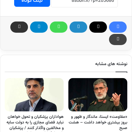
لینک کوتاه
نوشته های مشابه
«مقاومت» ایستا، ماندگار و ظهور و
هواداران پزشکیان و تحول خواهان
بروز بیشتری خواهد داشت – هشت
نباید فضای مجازی را به دولت سایه
صبح
و مخالفین واگذار کنند / پزشکیان