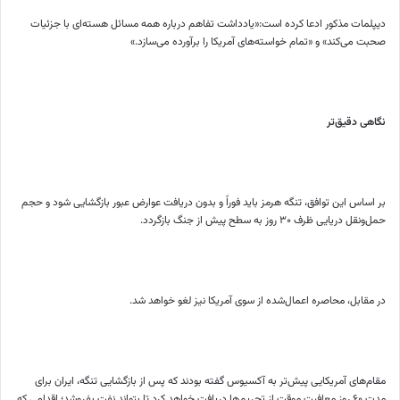
دیپلمات مذکور ادعا کرده است:«یادداشت تفاهم درباره همه مسائل هسته‌ای با جزئیات
صحبت می‌کند» و «تمام خواسته‌های آمریکا را برآورده می‌سازد.»
نگاهی دقیق‌تر
بر اساس این توافق، تنگه هرمز باید فوراً و بدون دریافت عوارض عبور بازگشایی شود و حجم
حمل‌ونقل دریایی ظرف ۳۰ روز به سطح پیش از جنگ بازگردد.
در مقابل، محاصره اعمال‌شده از سوی آمریکا نیز لغو خواهد شد.
مقام‌های آمریکایی پیش‌تر به آکسیوس گفته بودند که پس از بازگشایی تنگه، ایران برای
مدت ۶۰ روز معافیت موقت از تحریم‌ها دریافت خواهد کرد تا بتواند نفت بفروشد؛ اقدامی که