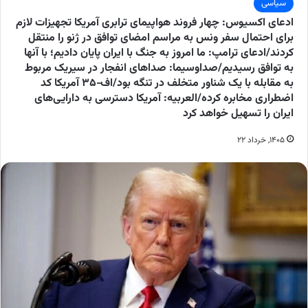
سیاسی
ادعای اکسیوس: چهار فروند هواپیمای ترابری آمریکا تجهیزات لازم
برای احتمال سفر ونس به مراسم امضای توافق در ژنو را منتقل
کردند/ادعای ترامپ: ما امروز به جنگ با ایران پایان دادیم؛ با آنها
به توافق رسیدیم/صداوسیما: صداهای انفجار در سیریک مربوط
به مقابله با یک شناور متخلف در تنگه بود/اف‑۳۵ آمریکا کد
اضطراری مخابره کرده/العربیه: آمریکا دسترسی به دارایی‌های
ایران را تسهیل خواهد کرد
۱۴۰۵, خرداد ۲۲