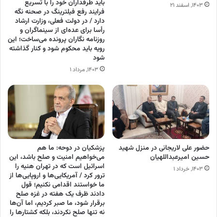
باید طرفداران خود را با تسریع
۱۴۰۳, اسفند ۲۱
فرایند رفع فیلترینگ در صحنه نگه
دارد / در دولت فعلی، وزارت ارشاد
رأسا برای عده‌ای از سینماگران و
روزنامه نگاران پرونده می‌ساخت؛ این
رویه باید محکوم شود و کنار گذاشته
شود
۱۴۰۳, مرداد ۱
حضور علی لاریجانی در منزل شهید
پزشکیان در دوحه: ما هم
حسین امیرعبداللهیان
می‌خواهیم امنیت و صلح باشد، این
اسرائیل است که در تهران هنیه را
۱۴۰۳, خرداد ۱
ترور کرد / آمریکایی‌ها و اروپایی‌ها از
ما خواستند اقدامی نکنیم؛ قول
دادند ظرف یک هفته در غزه صلح
برقرار شود، ما صبر کردیم، اما آن‌ها
نه تنها صلح نکردند، بلکه کشتار‌ها را