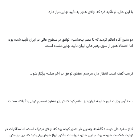
با این حال، او تأکید کرد که توافق هنوز به تأیید نهایی نیاز دارد.
دو منبع آگاه اعلام کردند که تا عصر پنجشنبه، توافق در سطوح عالی در ایران تأیید شده بود،
اما احتمالاً هنوز از سوی رهبر عالی ایران تأیید نهایی نشده است.
ترامپ گفته است انتظار دارد مراسم امضای توافق در آخر هفته برگزار شود.
سخنگوی وزارت امور خارجه ایران نیز اعلام کرد که تهران «هنوز تصمیم نهایی نگرفته است.»
کاخ سفید طی دو ماه گذشته چندین بار تصور کرده بود که توافق نزدیک است، اما مذاکرات در
نهایت شکست خورده بود. با این حال، دیپلمات مذکور ابراز خوش‌بینی کرد که این بار متن