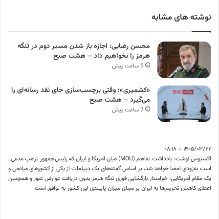
نوشته های مشابه
محسن رضایی: اجازه باز شدن مسیر دوم در تنگه
هرمز را نخواهیم داد – هشت صبح
5 ساعت پیش
«کشمیری»؛ وقتی برچسب‌سازی جای نقد رسانه‌ای را
می‌گیرد – هشت صبح
7 ساعت پیش
۱۴۰۵/۰۳/۲۲ – ۰۸:۱۸
اکسیوس نوشت: یادداشت تفاهم (MOU) میان آمریکا و ایران که رئیس‌جمهور ترامپ مدعی
است به‌زودی امضا خواهد شد، بر اساس گفته‌های یک دیپلمات از یکی از کشورهای میانجی و
یک مقام آمریکایی، خواستار بازگشایی فوری تنگه هرمز بدون دریافت عوارض عبور و همچنین
اعطای کاهش تحریم‌ها به ایران بر مبنای میزان پایبندی این کشور به توافق است.