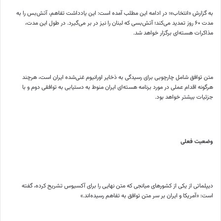
به گزارش «انتخاب»؛ در ادامه این مطلب آمده است: این یادداشت تفاهم، آتش‌بس را به
مدت ۶۰ روز تمدید می‌کند؛ آتش‌بسی که لبنان را نیز در بر می‌گیرد. در طول این مدت،
مذاکرات هسته‌ای برگزار خواهد شد.
متن توافق شامل چارچوبی برای رسیدگی به ذخایر اورانیوم غنی‌شده ایران است، هرچند
هرگونه اقدام عملی در مورد برنامه هسته‌ای ایران منوط به دستیابی به توافقی دوم و با
جزئیات بیشتر خواهد بود.
وضعیت فعلی
دیپلماتی از یکی از کشورهای میانجی که متن نهایی را برای آکسیوس تشریح کرده، گفته
است: «آمریکا و ایران بر سر متن توافق به تفاهم رسیده‌اند.»