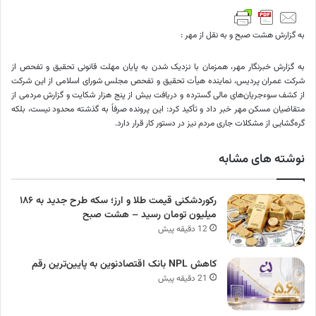
به گزارش هشت صبح و به نقل از مهر :
به گزارش خبرنگار مهر، همزمان با نزدیک شدن به پایان مهلت قانونی تحقیق و تفحص از
شرکت عمران پردیس، نماینده هیأت تحقیق و تفحص مجلس شورای اسلامی از این شرکت
از کشف سوءجریان‌های مالی گسترده و دریافت بیش از پنج هزار شکایت و گزارش مردمی از
متقاضیان مسکن مهر خبر داد و تأکید کرد: این پرونده صرفاً به گذشته محدود نیست، بلکه
گره‌گشایی از مشکلات جاری مردم نیز در دستور کار قرار دارد.
نوشته های مشابه
رکوردشکنی قیمت طلا و ارز؛ سکه طرح جدید به ۱۸۶
میلیون تومان رسید – هشت صبح
12 دقیقه پیش
کاهش NPL بانک اقتصادنوین به پایین‌ترین رقم
21 دقیقه پیش