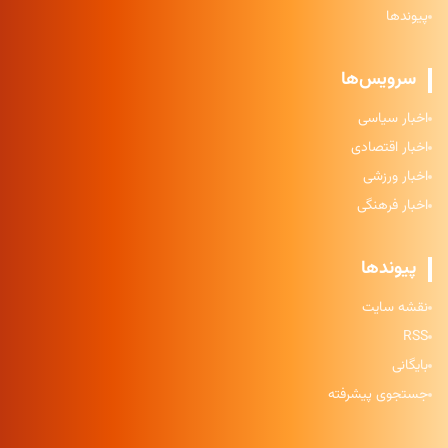
پیوندها
سرویس‌ها
اخبار سیاسی
اخبار اقتصادی
اخبار ورزشی
اخبار فرهنگی
پیوندها
نقشه سایت
RSS
بایگانی
جستجوی پیشرفته