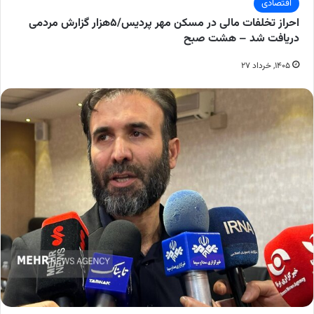
اقتصادی
احراز تخلفات مالی در مسکن مهر پردیس/۵هزار گزارش مردمی
دریافت شد – هشت صبح
۱۴۰۵, خرداد ۲۷