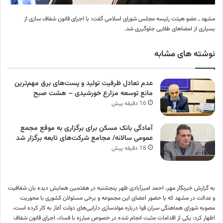
مشهد ـ عضو هیئت رئیسه مجلس شورای اسلامی گفت: با اجرای قانون شفاف سازی از
بسیاری از امضاهای طلایی جلوگیری شد.
نوشته های مشابه
عدم تعادل ظرفیت تولید و پست‌های برق مهم‌ترین
مانع توسعه مزارع خورشیدی – هشت صبح
16 دقیقه پیش
آمادگی بانک مسکن برای برگزاری به موقع مجمع
عمومی سالانه/ مجامع شرکت‌های تابعه برگزار شد
18 دقیقه پیش
به گزارش خبرنگار مهر، احمد امیرآبادی ظهر پنجشنبه در هفتمین همایش دیده بان شفافیت
و عدالت در مشهد که با حضور اعضای این مجموعه و برخی مسئولان کشوری با محوریت
مصوبه شورای هماهنگی سران قوا درباره مولدسازی دارایی‌های دولت آغاز به کار کرده است،
اظهار کرد: یکی از اقدامات مثبت انجام شده در خصوص مبارزه با فساد، اجرای قانون شفاف