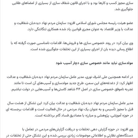
سازی مجوز کسب و کارها بود و با اجرای قانون شفاف سازی از بسیاری از امضاهای طلایی
جلوگیری شد.
عضو هیئت رئیسه مجلس شورای اسلامی افزود: سازمان مردم نهاد دیده‌بان شفافیت و
عدالت با وزیر اقتصاد به عنوان مجری قوانین یاد شده همکاری تنگاتنگی دارد.
وی بیان کرد: در روند خصوصی سازی ها و فروش‌ها، اقدامات نامناسبی صورت گرفته که با
اطلاع رسانی دیده بان از اجرای بسیاری از این تخلفات جلوگیری شده است.
مولدسازی نباید مانند خصوصی سازی دچار آسیب شود
در ادامه همچنین علی اشرف نوری، مدیر عامل سازمان مردم نهاد دیده‌بان شفافیت و عدالت
اظهار کرد: از دغدغه‌های این سمن، طرح جدید مولدسازی و آسیب‌های آن است تا مانند
تجربه ناموفق خصوصی سازی در اصل ۴۴ شاهد کاستی‌ها و آسیب‌هایی در دولت نباشیم.
مدیر عامل سازمان مردم نهاد دیده‌بان شفافیت و عدالت بیان کرد: این تشکل از هشت سال
قبل با مجوز تأسیس و به عنوان یک نهاد مردمی در حال فعالیت است و اقدامات برجسته ای
در حوزه آموزشی، پژوهشی و مبارزه با مصادیق فساد گام برداشته است.
وی افزود: در حوزه گزارش دهی تخلفات و دریافت گزارش‌های مردمی در تعامل با
دستگاه‌های نظارتی و اطلاعاتی موضوعات زیادی بررسی شده و این تشکل حتی از تخلفات در