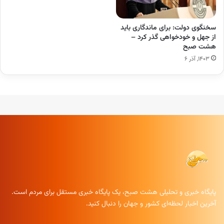
سخنگوی دولت: برای ماندگاری باید
از جهل و خودخواهی گذر کرد –
هشت صبح
۱۴۰۳, آذر ۶
پایگاه خبری و تحلیلی هشت صبح، یک پایگاه خبری مستقل برای مردم است.
آخرین اخبار لحظه‌ای کشور و جهان را دنبال کنید.