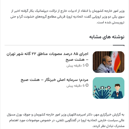
وزیر امور خارجه کشورمان با انتقاد از ادبیات خارج از نزاکت دیپلماتیک بکار گرفته اخیر از
سوی یکی دو وزیر اروپایی گفت: اتحادیه اروپا، قربانی مطامع گروه‌های خشونت گرا و حتی
تروریستی شده است.
نوشته های مشابه
اجرای ۸۵ درصد مصوبات مناطق ۲۲ گانه شهر تهران
– هشت صبح
5 دقیقه پیش
مردم؛ سرمایه اصلی خبرنگار – هشت صبح
6 دقیقه پیش
به گزارش خبرگزاری مهر، دکتر امیرعبداللهیان وزیر امور خارجه کشورمان و جوزف بورل مسؤل
عالی سیاست خارجی اتحادیه اروپا در گفتگویی تلفنی، در خصوص موضوعات مورد اهتمام
مشترک تبادل نظر کردند.