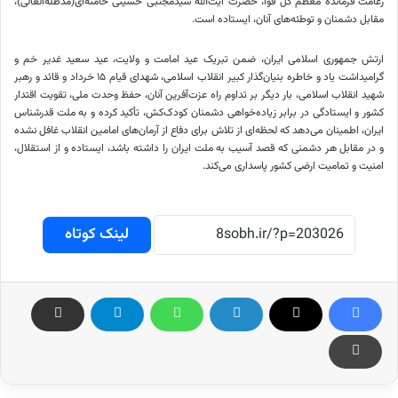
زعامت فرمانده معظم کل قوا، حضرت آیت‌الله سیدمجتبی حسینی خامنه‌ای(مدظله‌العالی)،
مقابل دشمنان و توطئه‌های آنان، ایستاده است.
ارتش جمهوری اسلامی ایران، ضمن تبریک عید امامت و ولایت، عید سعید غدیر خم و
گرامیداشت یاد و خاطره بنیان‌گذار کبیر انقلاب اسلامی، شهدای قیام ۱۵ خرداد و قائد و رهبر
شهید انقلاب اسلامی، بار دیگر بر تداوم راه عزت‌آفرین آنان، حفظ وحدت ملی، تقویت اقتدار
کشور و ایستادگی در برابر زیاده‌خواهی دشمنان کودک‌کش، تأکید کرده و به ملت قدرشناس
ایران، اطمینان می‌دهد که لحظه‌ای از تلاش برای دفاع از آرمان‌های امامین انقلاب غافل نشده
و در مقابل هر دشمنی که قصد آسیب به ملت ایران را داشته باشد، ایستاده و از استقلال،
امنیت و تمامیت ارضی کشور پاسداری می‌کند.
لینک کوتاه