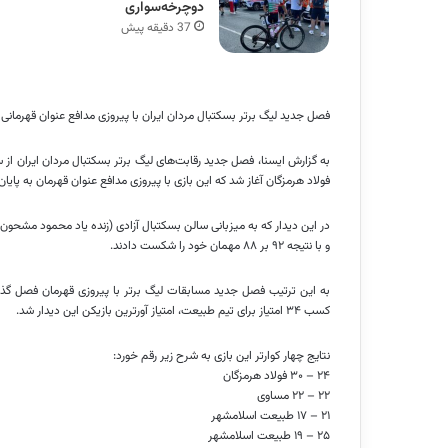
دوچرخه‌سواری
37 دقیقه پیش
فصل جدید لیگ برتر بسکتبال مردان ایران با پیروزی مدافع عنوان قهرمانی 
فولاد هرمزگان آغاز شد که این بازی با پیروزی مدافع عنوان قهرمان به پایان
در این دیدار که به میزبانی سالن بسکتبال آزادی (زنده یاد محمود مشحون)
و با نتیجه ۹۲ بر ۸۸ مهمان خود را شکست دادند.
به این ترتیب فصل جدید مسابقات لیگ برتر با پیروزی قهرمان فصل گذشت
کسب ۳۴ امتیاز برای تیم طبیعت، امتیاز آورترین بازیکن این دیدار شد.
نتایج چهار کوارتر این بازی به شرح زیر رقم خورد:
۲۴ – ۳۰ فولاد هرمزگان
۲۲ – ۲۲ مساوی
۲۱ – ۱۷ طبیعت اسلامشهر
۲۵ – ۱۹ طبیعت اسلامشهر