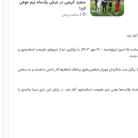
سعید کریمی در عرض یک‌ماه تیم عوض
کرد!
2 ساعت پیش
آغاز شد.
به گزارش ایسنا، فصل جدید رقابت‌های لیگ برتر بسکتبال مردان ایران از ساعت ۱۵ امروز (پنج‌شنبه – ۱۹ مهر ۱۴۰۳) با برگزاری دیدار تیم‌های طبیعت اسلامشهر و
 رسید.
 برگزار شد، شاگردان مهران شاهین‌طبع برخلاف انتظارها کار راحتی نداشتند و به سختی
ه رقابت‌ها یعنی تیم طبیعت اسلامشهر آغاز شد. در پایان این بازی سینا واحدی با