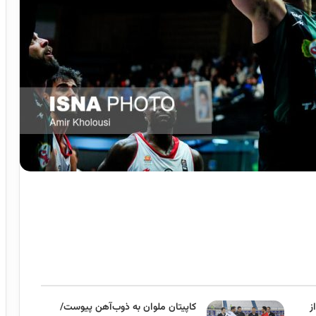
ز
کاپیتان ملوان به ذوب‌آهن پیوست/