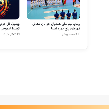
برتری تیم ملی هندبال جوانان مقابل
ویدیو/ گل دوم
قهرمان پنج دوره آسیا
توسط لیموچی
3 هفته پیش
۱۴۰۳, آذر ۲۶