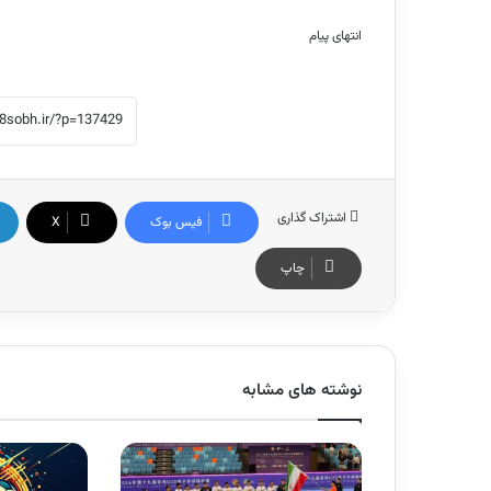
انتهای پیام
اشتراک گذاری
فیس بوک
X
چاپ
نوشته های مشابه