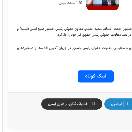
1 ساعت پیش
 جمهور، حجت الاسلام مجید انصاری معاون حقوقی رئیس جمهور صبح امروز (شنبه) و
در دفتر معاونت حقوقی رئیس جمهور کار خود را آغاز کرد.
ای با معاونین معاونت حقوقی رئیس جمهور در جریان آخرین اقدام‌ها و دستاوردهای
لینک کوتاه
لینکدین
اشتراک گذاری از طریق ایمیل