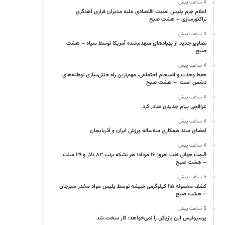
4 ساعت پیش
اعلام جرم پلیس امنیت اقتصادی علیه مدیران فراری آهنگری
تراکتورسازی – هشت صبح
4 ساعت پیش
تصاویر جدید از پهپادهای منهدم‌شده آمریکا توسط سپاه – هشت
صبح
4 ساعت پیش
حفظ وحدت و انسجام اجتماعی، مهم‌ترین راه خنثی‌سازی توطئه‌های
دشمن است – هشت صبح
4 ساعت پیش
عراقچی پیام جدیدی صادر کرد
4 ساعت پیش
امضای سند همکاری سه‌ساله ورزش ایران و آذربایجان
4 ساعت پیش
قیمت جهانی نفت امروز ۱۶ مرداد؛ هر بشکه برنت ۸۳ دلار و ۲۹ سنت
– هشت صبح
5 ساعت پیش
کشف محموله ۱۱۵ کیلوگرمی شیشه توسط پلیس مواد مخدر سیرجان
– هشت صبح
5 ساعت پیش
پرسپولیس این بازیکن را نمی‌خواهد؛ کار سخت شد