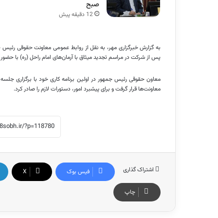
صبح
12 دقیقه پیش
به گزارش خبرگزاری مهر، به نقل از روابط عمومی معاونت حقوقی رئیس
پس از شرکت در مراسم تجدید میثاق با آرمان‌های امام راحل (ره) با حضور 
معاون حقوقی رئیس جمهور در اولین برنامه کاری خود با برگزاری جلسه‌
معاونت‌ها قرار گرفت و برای پیشبرد امور، دستورات لازم را صادر کرد.
اشتراک گذاری
فیس بوک
X
چاپ