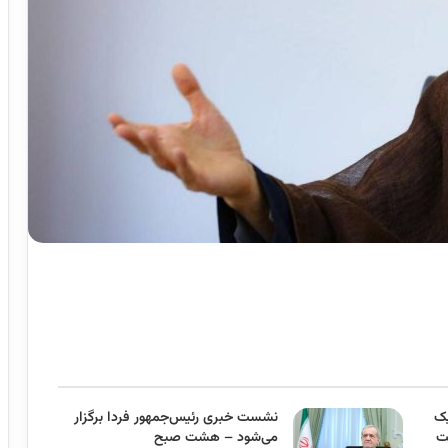
یک
نشست خبری رئیس‌جمهور فردا برگزار
ت
می‌شود – هشت صبح