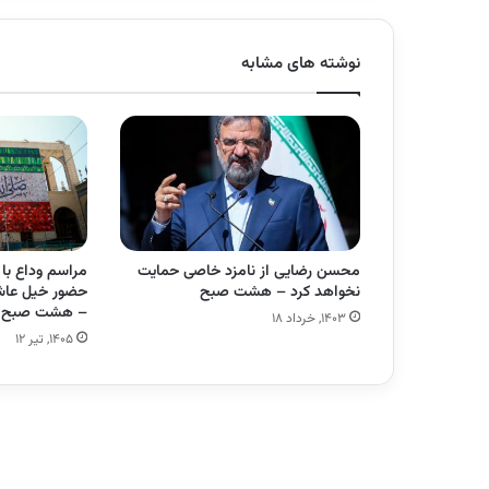
نوشته های مشابه
محسن رضایی از نامزد خاصی حمایت
مراسم وداع با 
نخواهد کرد – هشت صبح
حضور خیل عاشق
– هشت صبح
۱۴۰۳, خرداد ۱۸
۱۴۰۵, تیر ۱۲