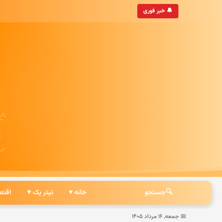
‌روزترین خبرگزاری ایرانی
🔔 خبر فوری
🔍
جستجو
خانه ▾
تیتر یک ▾
اقتص
📅 جمعه, ۱۶ مرداد ۱۴۰۵