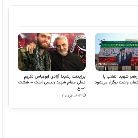
رهبر شهید انقلاب با
پرزیدنت رشید! آزادی ابوعباس تکریمِ
ان ولایت برگزار می‌شود
عملیِ مقام شهید رییسی است – هشت
صبح
۱۴۰۳, خرداد ۷