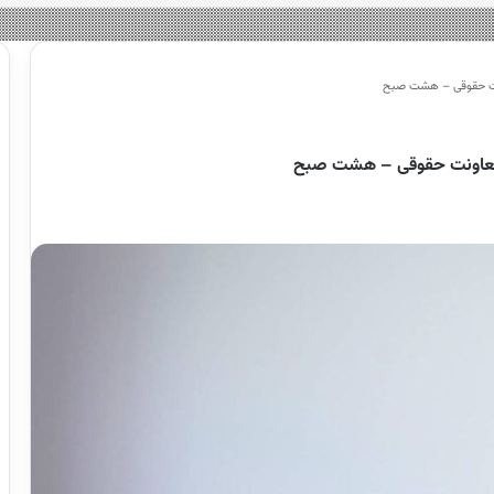
ونت حقوقی – هشت صبح
ر معاونت حقوقی – هشت صبح