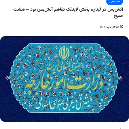
سیاسی
آتش‌بس در لبنان، بخش لاینفک تفاهم آتش‌بس بود – هشت
صبح
۱۴۰۵, خرداد ۱۸