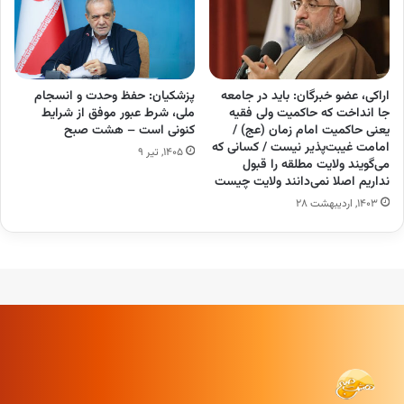
اراکی، عضو خبرگان: باید در جامعه
پزشکیان: حفظ وحدت و انسجام
جا انداخت که حاکمیت ولی فقیه
ملی، شرط عبور موفق از شرایط
یعنی حاکمیت امام زمان (عج) /
کنونی است – هشت صبح
امامت غیبت‌پذیر نیست / کسانی که
۱۴۰۵, تیر ۹
می‌گویند ولایت مطلقه را قبول
نداریم اصلا نمی‌دانند ولایت چیست
۱۴۰۳, اردیبهشت ۲۸