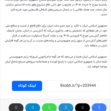
یکشنبه مورخ ۱۷ خرداد ۱۴۰۵ در چارچوب حق ذاتی دفاع مشروع وفق ماده ۵۱ منشور سازمان
ملل متحد، چند هدف نظامی را در شمال سرزمین‌های اشغالی فلسطین مورد ضربه قرار
دادند.
جمهوری اسلامی ایران با تاکید بر عزم جدی ملت ایران برای دفاع قاطع از امنیت و منافع ملی
خود در هر نقطه‌ای که تشخیص بدهد، یادآوری می‌کند که آتش‌بس در لبنان، بخش لاینفک
تفاهم آتش‌بس مورخ ۱۹ فروردین ۱۴۰۵ بود و دولت آمریکا مسئولیت مستقیم در قبال
نقض‌های آتش‌بس از سوی رژیم صهیونیستی و پیامدهای مترتب بر آن و نیز هر گونه افزایش
تنش در منطقه دارد.
جمهوری اسلامی ایران هشدار می‌دهد که هر گونه ماجراجویی شرورانه رژیم صهیونیستی
علیه لبنان یا جمهوری اسلامی ایران، با پاسخ کوبنده و همه‌جانبه نیروهای مسلح شجاع ایران
مواجه خواهد شد.
لینک کوتاه