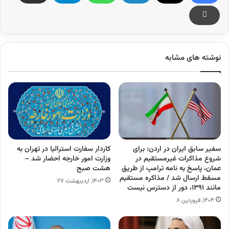
نوشته های مشابه
سفیر سابق ایران در اردن: برای
کاردار سفارت استرالیا در تهران به
شروع مذاکرات غیرمستقیم در
وزارت امور خارجه احضار شد –
عمان، پاسخ به نامه ترامپ از طریق
هشت صبح
مسقط ارسال شد / مذاکره مستقیم
۱۴۰۳, اردیبهشت ۲۷
مانند ۱۳۹۱، دور از دسترس نیست
۱۴۰۴, فروردین ۸