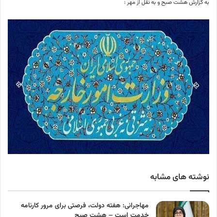
به گزارش هشت صبح و به نقل از مهر :
نوشته های مشابه
مهاجرانی: هفته دولت، فرصتی برای مرور کارنامه
خدمت است – هشت صبح